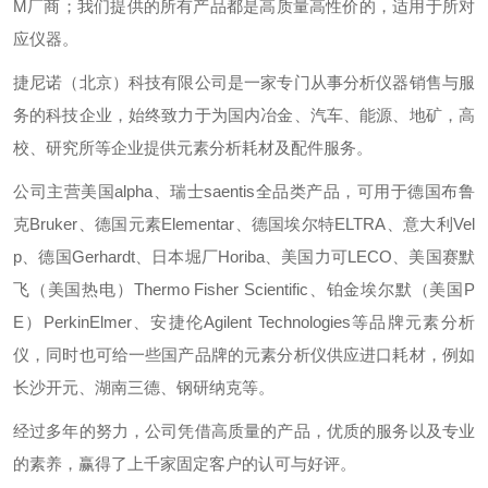
M厂商；我们提供的所有产品都是高质量高性价的，适用于所对
应仪器。
捷尼诺（北京）科技有限公司是一家专门从事分析仪器销售与服
务的科技企业，始终致力于为国内冶金、汽车、能源、地矿，高
校、研究所等企业提供元素分析耗材及配件服务。
公司主营美国alpha、瑞士saentis全品类产品，可用于德国布鲁
克Bruker、德国元素Elementar、德国埃尔特ELTRA、意大利Vel
p、德国Gerhardt、日本堀厂Horiba、美国力可LECO、美国赛默
飞（美国热电）Thermo Fisher Scientific、铂金埃尔默（美国P
E）PerkinElmer、安捷伦Agilent Technologies等品牌元素分析
仪，同时也可给一些国产品牌的元素分析仪供应进口耗材，例如
长沙开元、湖南三德、钢研纳克等。
经过多年的努力，公司凭借高质量的产品，优质的服务以及专业
的素养，赢得了上千家固定客户的认可与好评。