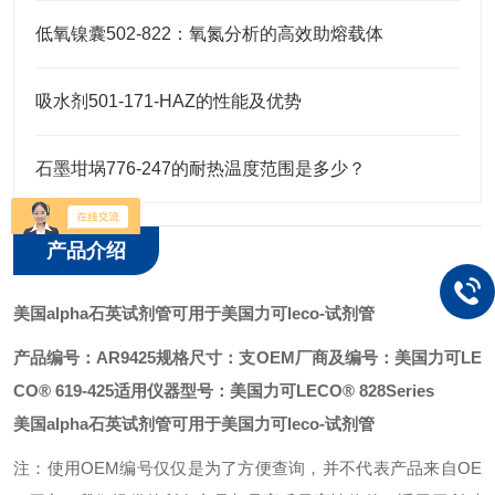
低氧镍囊502-822：氧氮分析的高效助熔载体
吸水剂501-171-HAZ的性能及优势
石墨坩埚776-247的耐热温度范围是多少？
产品介绍
美国alpha石英试剂管可用于美国力可leco
-试剂管
产品编号：AR9425
规格尺寸：支
OEM厂商及编号：美国力可LE
CO® 619-425
适用仪器型号：美国力可LECO® 828Series
美国alpha石英试剂管可用于美国力可leco
-试剂管
注：使用OEM编号仅仅是为了方便查询，并不代表产品来自OE