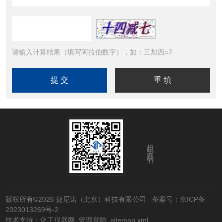
请输入计算结果（填写阿拉伯数字），如：三加四=7
扫码关注我们
版权所有©2026 捷尼诺（北京）科技有限公司
备案号：京ICP备
2023013269号-2
技术支持：
化工仪器网
管理登陆
sitemap.xml