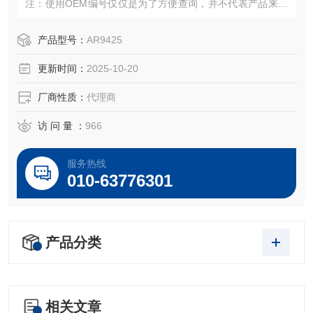
注：使用OEM编号仅仅是为了方便查询，并不代表产品来自
OEM厂商；我们提供的所有产品都是高质量高性价的，适用
于所对应仪器。
产品型号：
AR9425
更新时间：
2025-10-20
厂商性质：
代理商
访 问 量 ：
966
服务热线
010-63776301
产品分类
相关文章