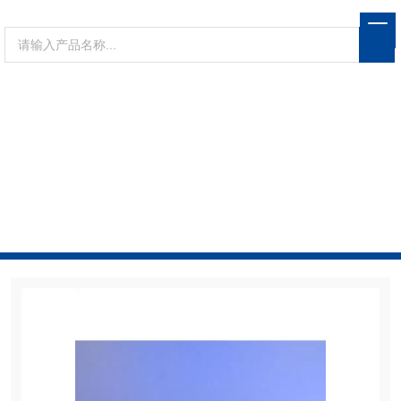
PRODUCTS CENTER
产品展示
当前位置：
首页
产品展示
瑞士saentis
玻璃石
英类产品
SA990795瑞士saentis石英玻璃试剂管可用于美
国PE