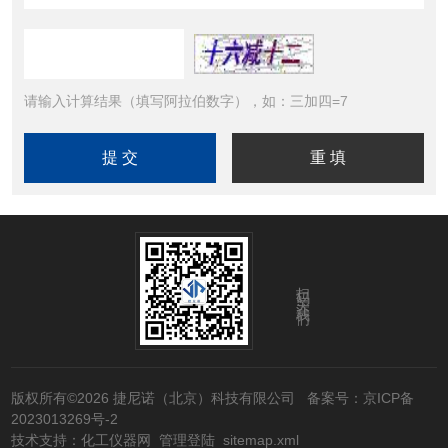
请输入计算结果（填写阿拉伯数字），如：三加四=7
扫码关注我们
版权所有©2026 捷尼诺（北京）科技有限公司
备案号：京ICP备
2023013269号-2
技术支持：
化工仪器网
管理登陆
sitemap.xml