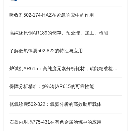
吸收剂502-174-HAZ在紧急响应中的作用
高纯还原铜AR189的储存、预处理、加工、检测
了解低氧镍囊502-822的特性与应用
炉试剂AR615：高纯度元素分析耗材，赋能精准检测高效推进
保障分析精准：炉试剂AR615的可靠性能
低氧镍囊502-822：氧氮分析的高效助熔载体
石墨内坩埚775-431在有色金属冶炼中的应用