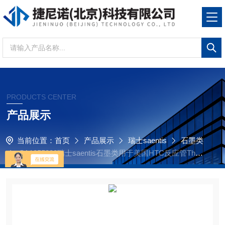
PRODUCTS CENTER
产品展示
当前位置：
首页
产品展示
瑞士saentis
石墨类
SA1255330瑞士saentis石墨类用于美国HTC反应管Ther
mo