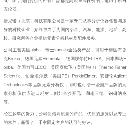
M厂商；我们提供的所有产品都是高质量高性价的，适用于所对
应仪器。
捷尼诺（北京）科技有限公司是一家专门从事分析仪器销售与服
务的科技企业，始终致力于为国内冶金、汽车、能源、地矿，高
校、研究所等企业提供元素分析耗材及配件服务。
公司主营美国alpha、瑞士saentis全品类产品，可用于德国布鲁
克Bruker、德国元素Elementar、德国埃尔特ELTRA、日本堀场H
oriba、美国力可LECO、美国赛默飞（美国热电）Thermo Fisher
Scientific、铂金埃尔默（美国PE）PerkinElmer、安捷伦Agilent
Technologies等品牌元素分析仪，同时也可给一些国产品牌的元
素分析仪供应进口耗材，例如长沙开元、湖南三德、钢研纳克
等。
经过多年的努力，公司凭借高质量的产品，优质的服务以及专业
的素养，赢得了上千家固定客户的认可与好评。