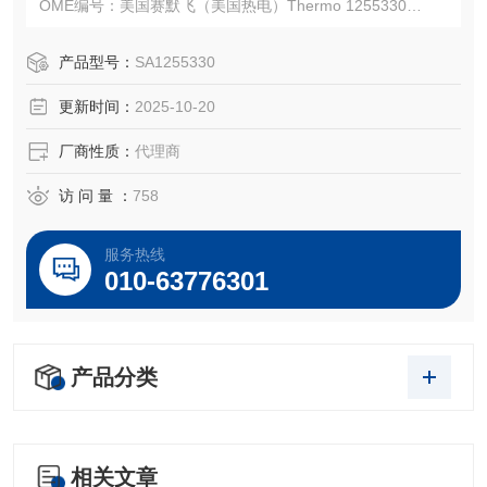
OME编号：美国赛默飞（美国热电）Thermo 1255330
注：使用OEM编号仅仅是为了方便查询，并不代表产品来自
OEM厂商；我们提供的所有产品都是高质量高性价的，适用
产品型号：
SA1255330
于所对应仪器。
更新时间：
2025-10-20
厂商性质：
代理商
访 问 量 ：
758
服务热线
010-63776301
产品分类
相关文章