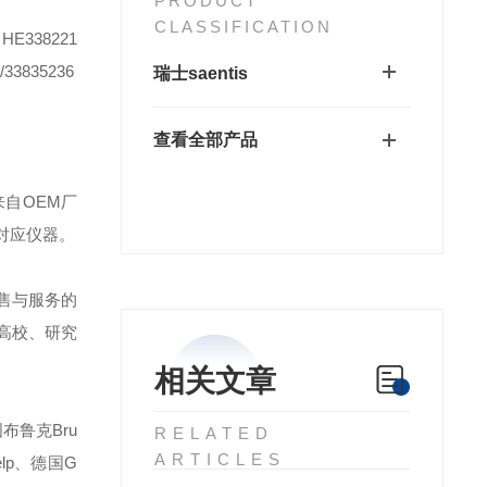
PRODUCT
CLASSIFICATION
 HE338221
3835236
瑞士saentis
查看全部产品
自OEM厂
对应仪器。
售与服务的
高校、研究
相关文章
布鲁克Bru
RELATED
ARTICLES
elp、德国G