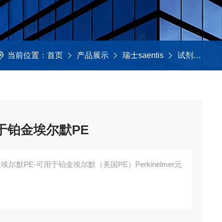
当前位置：
首页
产品展示
瑞士saentis
试剂及助剂类产品
用于铂金埃尔默PE
金埃尔默PE-可用于铂金埃尔默（美国PE）Perkinelmer元
/33835236