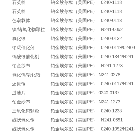
石英棉
铂金埃尔默（美国PE） 0240-1118
石英棉
铂金埃尔默（美国PE） 0240-1118
色谱载体
铂金埃尔默（美国PE） 0240-0113
镍/铬氧化物颗粒
铂金埃尔默（美国PE） N241-0092
氧化银
铂金埃尔默（美国PE） 0240-0132
铂碳催化剂
铂金埃尔默（美国PE） 0240-0119/0240-0
钨酸银催化剂
铂金埃尔默（美国PE） 0240-1344/N241-
铂金纱布
铂金埃尔默（美国PE） N241-1273
氧化钨/氧化锆
铂金埃尔默（美国PE） N241-0278
还原铜
铂金埃尔默（美国PE） 0240-0117/N241-
过滤片
铂金埃尔默（美国PE） 0240-0137
铂金纱布
铂金埃尔默（美国PE） N241-1273
三氧化钨颗粒
铂金埃尔默（美国PE） 0240-1238
线状氧化铜
铂金埃尔默（美国PE） N241-0691
线状氧化铜
铂金埃尔默（美国PE） 0240-1092/N241-