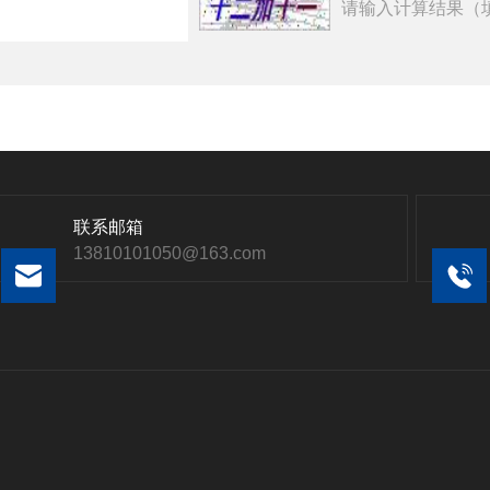
请输入计算结果（
联系邮箱
13810101050@163.com