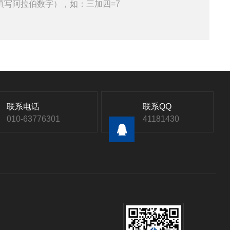
填写阿拉伯数字），如：三加四=7
联系电话
联系QQ
010-63776301
41181430