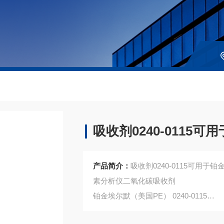
吸收剂0240-0115可
产品简介：
吸收剂0240-0115可用于铂
素分析仪二氧化碳吸收剂
铂金埃尔默（美国PE） 0240-0115
美国赛默飞（美国热电）Thermo 33822000