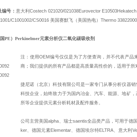
及编号：
意大利Costech 021020/021038
Eurovector E10503
Hekatech
01001/C1001002/CS0016 美
国赛默飞（美国热电）Thermo 33822000/3
PE）Perkinelmer元素分析仪二氧化碳吸收剂
注：使用OEM编号仅仅是为了方便查询，并不代表产品来
092
商；我们提供的所有产品都是高质量高性价的，适用于所
092
捷尼诺（北京）科技有限公司是一家专门从事分析仪器销
科技企业，始终致力于为国内冶金、汽车、能源、地矿，
所等企业提供元素分析耗材及配件服务。
公司主营美国alpha、瑞士saentis全品类产品，可用于德国
ker、德国元素Elementar、德国埃尔特ELTRA、意大利V