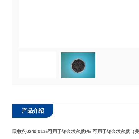
产品介绍
吸收剂0240-0115可用于铂金埃尔默PE
-可用于铂金埃尔默（美国