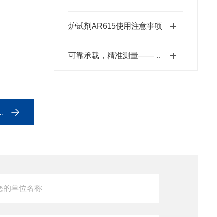
炉试剂AR615使用注意事项
可靠承载，精准测量——锡箔杯SA76152301