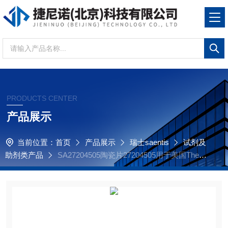
PRODUCTS CENTER
产品展示
当前位置：
首页
产品展示
瑞士saentis
试剂及
助剂类产品
SA27204505陶瓷片27204505用于美国Ther
mo