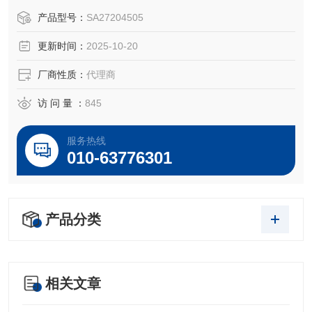
OEM厂商；我们提供的所有产品都是高质量高性价的，适用
产品型号：
SA27204505
于所对应仪器。
更新时间：
2025-10-20
厂商性质：
代理商
访 问 量 ：
845
服务热线
010-63776301
产品分类
相关文章