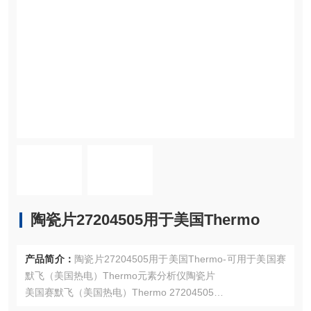
陶瓷片27204505用于美国Thermo
产品简介：
陶瓷片27204505用于美国Thermo-可用于美国赛
默飞（美国热电）Thermo元素分析仪陶瓷片
美国赛默飞（美国热电）Thermo 27204505
注：使用OEM编号仅仅是为了方便查询，并不代表产品来自