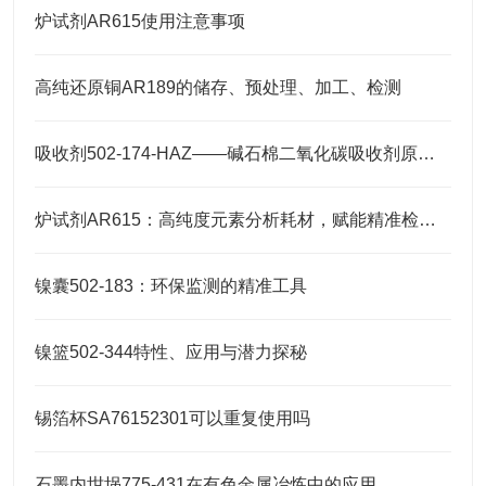
炉试剂AR615使用注意事项
高纯还原铜AR189的储存、预处理、加工、检测
吸收剂502-174-HAZ——碱石棉二氧化碳吸收剂原理与元素分析及气体净化应用
炉试剂AR615：高纯度元素分析耗材，赋能精准检测高效推进
镍囊502-183：环保监测的精准工具
镍篮502-344特性、应用与潜力探秘
锡箔杯SA76152301可以重复使用吗
石墨内坩埚775-431在有色金属冶炼中的应用