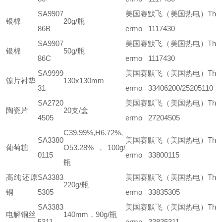
SA9907
美国赛默飞（美国热电）Th
银棉
20g/瓶
86B
ermo 1117430
SA9907
美国赛默飞（美国热电）Th
银棉
50g/瓶
86C
ermo 1117430
SA9999
美国赛默飞（美国热电）Th
镍片衬垫
130x130mm
31
ermo 33406200/25205110
SA2720
美国赛默飞（美国热电）Th
陶瓷片
20支/盒
4505
ermo 27204505
C39.99%,H6.72%,
SA3380
美国赛默飞（美国热电）Th
葡萄糖
O53.28%，100g/
0115
ermo 33800115
瓶
高纯还原
SA3383
美国赛默飞（美国热电）Th
220g/瓶
铜
5305
ermo 33835305
SA3383
美国赛默飞（美国热电）Th
电解铜丝
140mm，90g/瓶
5311
ermo 33835311