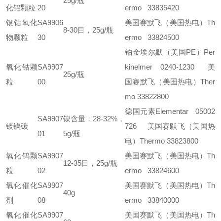
25g/瓶
化铝颗粒
20
ermo 33835420
银钴氧化
SA9906
美国赛默飞（美国热电）Th
8-30目，25g/瓶
物颗粒
30
ermo 33824500
铂金埃尔默（美国PE）Per
氧化钴颗
SA9907
kinelmer 0240-1230
美
25g/瓶
粒
00
国赛默飞（美国热电）Ther
mo 33822800
德国元素Elementar 05002
SA9907
镍含量：28-32%，
镀镍碳
726
美国赛默飞（美国热
01
5g/瓶
电）Thermo 33823800
氧化钨颗
SA9907
美国赛默飞（美国热电）Th
12-35目，25g/瓶
粒
02
ermo 33824600
氧化催化
SA9907
美国赛默飞（美国热电）Th
40g
剂
08
ermo 33840000
氧化催化
SA9907
美国赛默飞（美国热电）Th