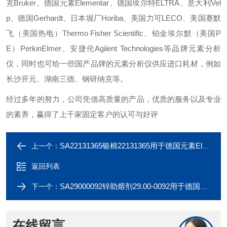
克Bruker、德国元素Elementar、德国埃尔特ELTRA、意大利Vel
p、德国Gerhardt、日本堀厂Horiba、美国力可LECO、美国赛默
飞（美国热电）Thermo Fisher Scientific、铂金埃尔默（美国P
E）PerkinElmer、安捷伦Agilent Technologies等品牌元素分析
仪，同时也可给一些国产品牌的元素分析仪供应进口耗材，例如
长沙开元、湖南三德、钢研纳克等。
经过多年的努力，公司凭借高质量的产品，优质的服务以及专业
的素养，赢得了上千家固定客户的认可与好评
SA22131365银棉22131365用于德国元素Elementar
上一个：
返回列表
SA29000092锌助熔剂29.00-0092用于德国元素Elementar
下一个：
在线留言