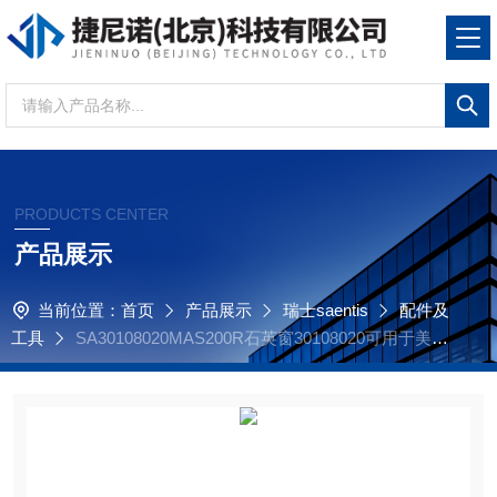
PRODUCTS CENTER
产品展示
当前位置：
首页
产品展示
瑞士saentis
配件及
工具
SA30108020MAS200R石英窗30108020可用于美国
Thermo