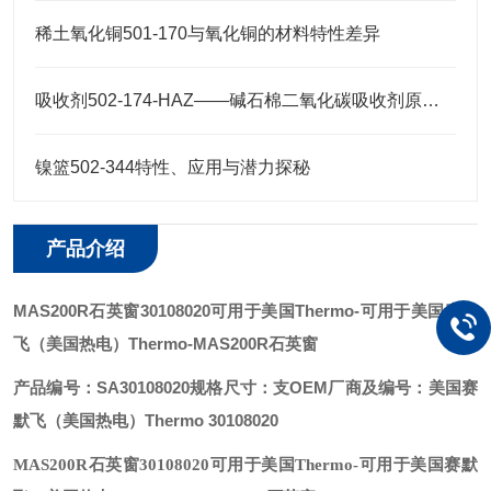
稀土氧化铜501-170与氧化铜的材料特性差异
吸收剂502-174-HAZ——碱石棉二氧化碳吸收剂原理与元素分析及气体净化应用
镍篮502-344特性、应用与潜力探秘
产品介绍
MAS200R石英窗30108020可用于美国Thermo
-可用于美国赛默
飞（美国热电）Thermo-MAS200R石英窗
产品编号：SA30108020
规格尺寸：支
OEM厂商及编号：美国赛
默飞（美国热电）Thermo 30108020
MAS200R石英窗30108020可用于美国Thermo
-可用于美国赛默