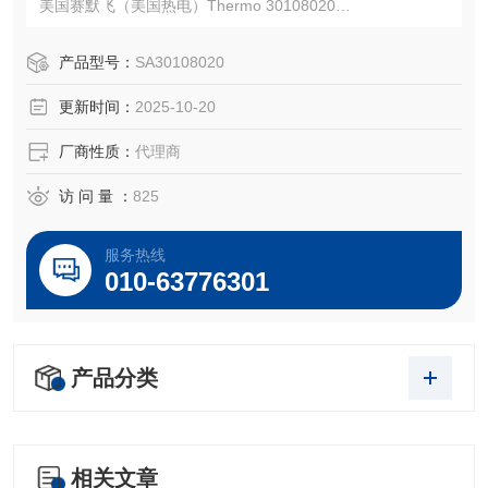
美国赛默飞（美国热电）Thermo 30108020
注：使用OEM编号仅仅是为了方便查询，并不代表产品来自
OEM厂商；我们提供的所有产品都是高质量高性价的，适用
产品型号：
SA30108020
于所对应仪器。
更新时间：
2025-10-20
厂商性质：
代理商
访 问 量 ：
825
服务热线
010-63776301
产品分类
相关文章