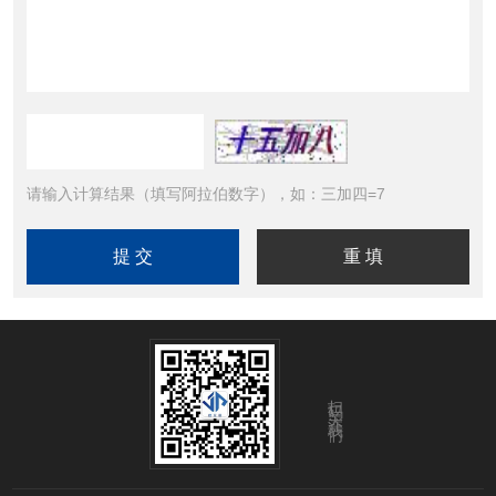
请输入计算结果（填写阿拉伯数字），如：三加四=7
扫码关注我们