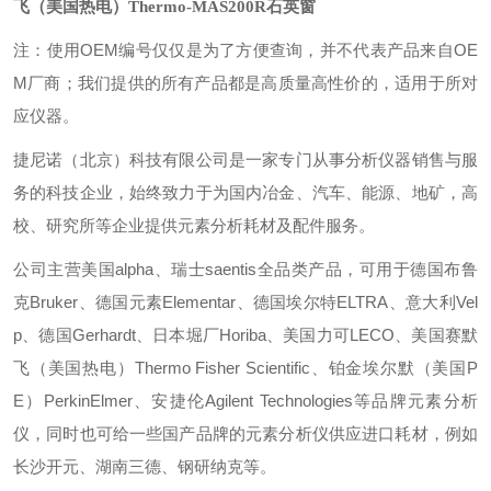
飞（美国热电）Thermo-MAS200R石英窗
注：使用OEM编号仅仅是为了方便查询，并不代表产品来自OE
M厂商；我们提供的所有产品都是高质量高性价的，适用于所对
应仪器。
捷尼诺（北京）科技有限公司是一家专门从事分析仪器销售与服
务的科技企业，始终致力于为国内冶金、汽车、能源、地矿，高
校、研究所等企业提供元素分析耗材及配件服务。
公司主营美国alpha、瑞士saentis全品类产品，可用于德国布鲁
克Bruker、德国元素Elementar、德国埃尔特ELTRA、意大利Vel
p、德国Gerhardt、日本堀厂Horiba、美国力可LECO、美国赛默
飞（美国热电）Thermo Fisher Scientific、铂金埃尔默（美国P
E）PerkinElmer、安捷伦Agilent Technologies等品牌元素分析
仪，同时也可给一些国产品牌的元素分析仪供应进口耗材，例如
长沙开元、湖南三德、钢研纳克等。