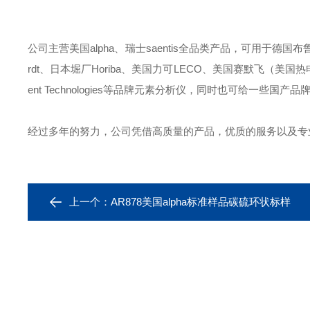
公司主营美国alpha、瑞士saentis全品类产品，可用于德国布鲁克B
rdt、日本堀厂Horiba、美国力可LECO、美国赛默飞（美国热电）Ther
ent Technologies等品牌元素分析仪，同时也可给一
经过多年的努力，公司凭借高质量的产品，优质的服务以及专
上一个：
AR878美国alpha标准样品碳硫环状标样