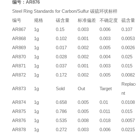
编号：
AR876
Steel Ring Standards for Carbon/Sulfur
碳硫环状标样
编号
规格
碳含量
标准偏差
不确定度
硫含量
AR867
1g
0.15
0.003
0.006
0.107
AR868
1g
0.102
0.001
0.003
0.0053
AR869
1g
0.017
0.002
0.005
0.0026
AR870
1g
0.028
0.002
0.004
0.025
AR871
1g
0.037
0.001
0.003
0.015
AR872
1g
0.172
0.002
0.005
0.0082
Repla
AR873
1g
Sold
Out
Target
nt
AR874
1g
0.658
0.005
0.01
0.0108
AR875
1g
0.786
0.005
0.011
0.015
AR876
1g
0.535
0.008
0.018
0.0057
AR878
1g
0.272
0.003
0.006
0.0215