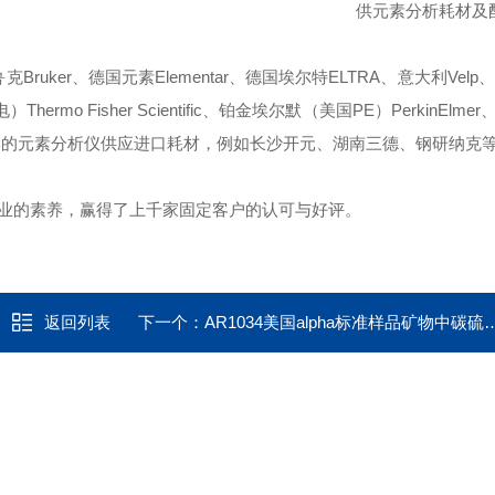
供元素分析耗材及
ruker、德国元素Elementar、德国埃尔特ELTRA、意大利Velp、
mo Fisher Scientific、铂金埃尔默（美国PE）PerkinElmer、
些国产品牌的元素分析仪供应进口耗材，例如长沙开元、湖南三德、钢研纳克
业的素养，赢得了上千家固定客户的认可与好评。
返回列表
下一个：
AR1034美国alpha标准样品矿物中碳硫氮标样