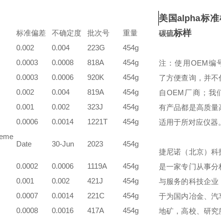
美国alpha标
标样
标准偏差
不确定度
批次号
重量
碳硫
0.002
0.004
223G
454g
0.0003
0.0008
818A
454g
注：使用OEM编
0.0003
0.0006
920K
454g
了方便查询，并不
0.002
0.004
819A
454g
自OEM厂商；我
0.001
0.002
323J
454g
有产品都是高质量
0.0006
0.0014
1221T
454g
适用于所对应仪器
ceme
Date
30-Jun
2023
454g
捷尼诺（北京）科
0.0002
0.0006
1119A
454g
是一家专门从事分
0.001
0.002
421J
454g
与服务的科技企业
0.0007
0.0014
221C
454g
于为国内冶金、汽
0.0008
0.0016
417A
454g
地矿，高校、研究