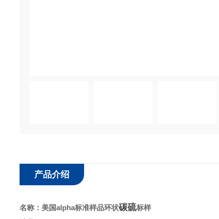
产品介绍
碳硫
名称：
美国alpha标准样品环状
标样