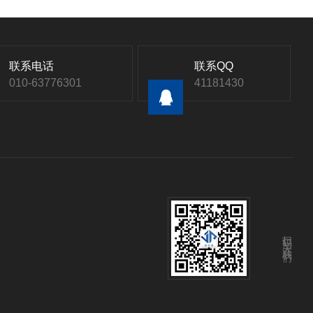
联系电话
联系QQ
010-63776301
41181430
扫码关注我们