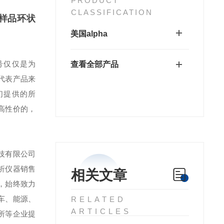
PRODUCT
CLASSIFICATION
准样品环状
美国alpha
号仅仅是为
查看全部产品
代表产品来
们提供的所
高性价的，
。
技有限公司
析仪器销售
相关文章
，始终致力
车、能源、
RELATED
ARTICLES
所等企业提