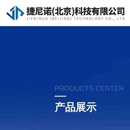
PRODUCTS CENTER
产品展示