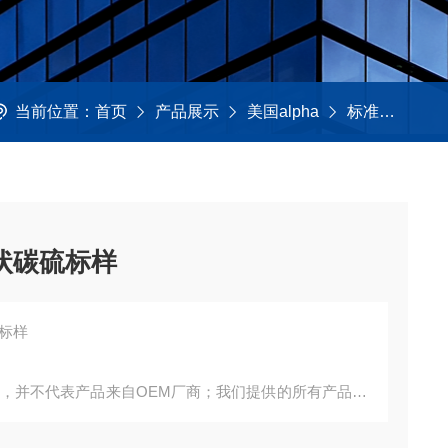
当前位置：
首页
产品展示
美国alpha
标准样品
环状碳硫标样
硫标样
询，并不代表产品来自OEM厂商；我们提供的所有产品都
。