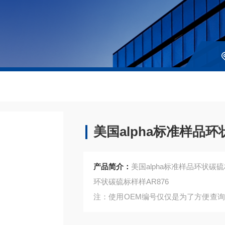
美国alpha标准样品
产品简介：
美国alpha标准样品环状碳
环状碳硫标样样AR876
注：使用OEM编号仅仅是为了方便查
是高质量高性价的，适用于所对应仪器