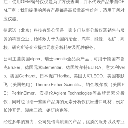
注：使用OEM编号仅仅是为了方便查询，并不代表产品来自OE
M厂商；我们提供的所有产品都是高质量高性价的，适用于所对
应仪器。
捷尼诺（北京）科技有限公司是一家专门从事分析仪器销售与服
务的科技企业，始终致力于为国内冶金、汽车、能源、地矿，高
校、研究所等企业提供元素分析耗材及配件服务。
公司主营美国alpha、瑞士saentis全品类产品，可用于德国布鲁
克Bruker、德国元素Elementar、德国埃尔特ELTRA、意大利Vel
p、德国Gerhardt、日本堀厂Horiba、美国力可LECO、美国赛默
飞（美国热电）Thermo Fisher Scientific、铂金埃尔默（美国P
E）PerkinElmer、安捷伦Agilent Technologies等品牌元素分析
仪，同时也可给一些国产品牌的元素分析仪供应进口耗材，例如
长沙开元、湖南三德、钢研纳克等。
经过多年的努力，公司凭借高质量的产品，优质的服务以及专业