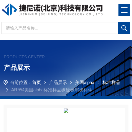
PRODUCTS CENTER
产品展示
当前位置：
首页
产品展示
美国alpha
标准样品
AR954美国alpha标准样品碳硫氮屑状标样