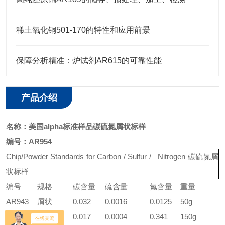
稀土氧化铜501-170的特性和应用前景
保障分析精准：炉试剂AR615的可靠性能
产品介绍
名称：
美国alpha标准样品碳硫氮屑状标样
编号：
AR954
Chip/Powder Standards for Carbon / Sulfur / Nitrogen
碳硫氮屑
状标样
编号
规格
碳含量
硫含量
氮含量
重量
AR943
屑状
0.032
0.0016
0.0125
50g
AR945
屑状
0.017
0.0004
0.341
150g