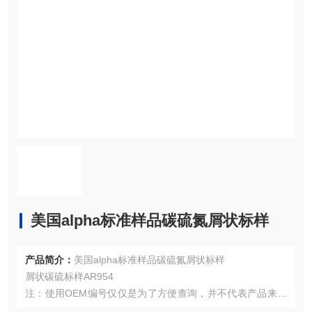
美国alpha标准样品碳硫氮屑状标样
产品简介：
美国alpha标准样品碳硫氮屑状标样
屑状碳硫标样AR954
注：使用OEM编号仅仅是为了方便查询，并不代表产品来自
OEM厂商；我们提供的所有产品都是高质量高性价的，适用