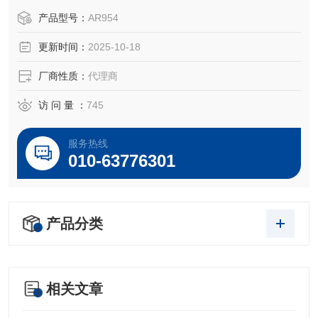
于所对应仪器。
产品型号：
AR954
更新时间：
2025-10-18
厂商性质：
代理商
访 问 量 ：
745
服务热线
010-63776301
产品分类
相关文章