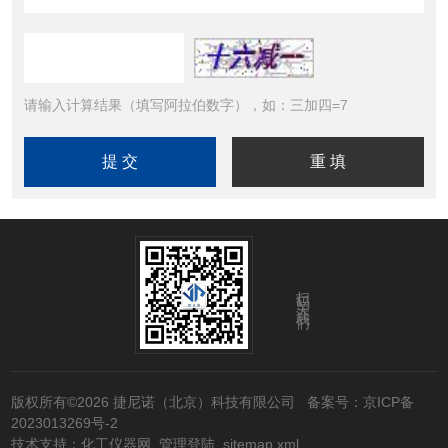
请输入计算结果（填写阿拉伯数字），如：三加四=7
扫码关注我们
版权所有©2026 捷尼诺（北京）科技有限公司
备案号：京ICP备
2023013269号-2
技术支持：
化工仪器网
管理登陆
sitemap.xml