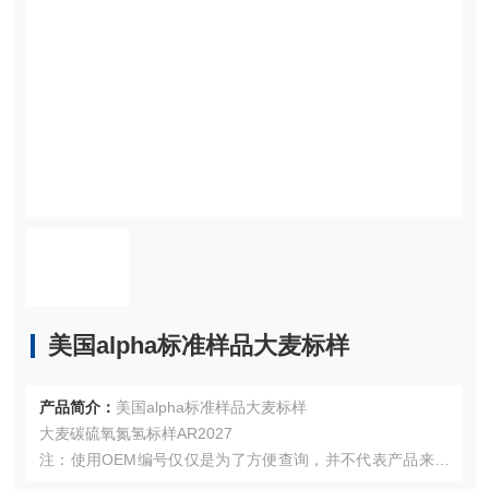
美国alpha标准样品大麦标样
产品简介：
美国alpha标准样品大麦标样
大麦碳硫氧氮氢标样AR2027
注：使用OEM编号仅仅是为了方便查询，并不代表产品来自
OEM厂商；我们提供的所有产品都是高质量高性价的，适用