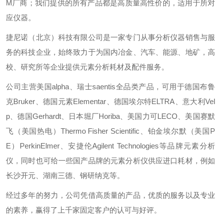
M厂商；我们提供的所有产品都是高质量高性价的，适用于所对
应仪器。
捷尼诺（北京）科技有限公司是一家专门从事分析仪器销售与服
务的科技企业，始终致力于为国内冶金、汽车、能源、地矿，高
校、研究所等企业提供元素分析耗材及配件服务。
公司主营美国alpha、瑞士saentis全品类产品，可用于德国布鲁
克Bruker、德国元素Elementar、德国埃尔特ELTRA、意大利Vel
p、德国Gerhardt、日本堀厂Horiba、美国力可LECO、美国赛默
飞（美国热电）Thermo Fisher Scientific、铂金埃尔默（美国P
E）PerkinElmer、安捷伦Agilent Technologies等品牌元素分析
仪，同时也可给一些国产品牌的元素分析仪供应进口耗材，例如
长沙开元、湖南三德、钢研纳克等。
经过多年的努力，公司凭借高质量的产品，优质的服务以及专业
的素养，赢得了上千家固定客户的认可与好评。