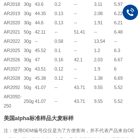
AR2018
30g
43.6
0.2
--
3.11
5.97
AR2019
30g
44.35
0.13
--
2.08
6.22
AR2020
30g
44.6
0.13
--
1.91
6.21
AR2021
50g
42.11
--
51.41
--
6.48
AR2022
30g
--
0.58
--
13.54
--
AR2025
30g
45.52
0.1
--
1.2
6.3
AR2026
30g
47
0.16
42.1
2.03
6.67
AR2027
30g
43.51
0.12
--
1.9
6
AR2028
30g
45.38
0.12
--
1.38
6.69
AR2092
50g
41.07
--
43.71
9.55
5.52
AR2092-
250g
41.07
--
43.71
9.55
5.52
250
美国alpha标准样品大麦标样
注：使用OEM编号仅仅是为了方便查询，并不代表产品来自OE