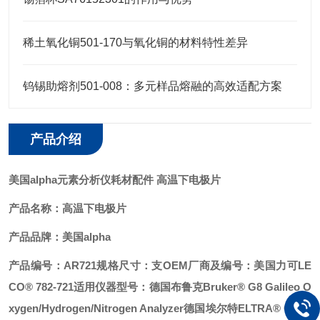
稀土氧化铜501-170与氧化铜的材料特性差异
钨锡助熔剂501-008：多元样品熔融的高效适配方案
产品介绍
美国alpha
元素分析仪耗材配件 高温下电极片
产品名称：
高温下电极片
产品品牌：美国alpha
产品编号：AR721
规格尺寸：支
OEM厂商及编号：美国力可LE
CO® 782-721
适用仪器型号：
德国布鲁克Bruker® G8 Galileo O
xygen/Hydrogen/Nitrogen Analyzer
德国埃尔特ELTRA® OHN-