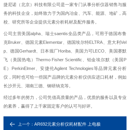
捷尼诺（北京）科技有限公司是一家专门从事分析仪器销售与服
务的科技企业，始终致力于为国内冶金、汽车、能源、地矿，高
校、研究所等企业提供元素分析耗材及配件服务。
公司主营美国alpha、瑞士saentis全品类产品，可用于德国布鲁
克Bruker、德国元素Elementar、德国埃尔特ELTRA、意大利Vel
p、德国Gerhardt、日本堀厂Horiba、美国力可LECO、美国赛默
飞（美国热电）Thermo Fisher Scientific、铂金埃尔默（美国P
E）PerkinElmer、安捷伦Agilent Technologies等品牌元素分析
仪，同时也可给一些国产品牌的元素分析仪供应进口耗材，例如
长沙开元、湖南三德、钢研纳克等。
经过多年的努力，公司凭借高质量的产品，优质的服务以及专业
的素养，赢得了上千家固定客户的认可与好评。
AR692元素分析仪耗材配件 上电极
上一个：