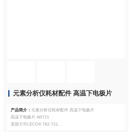
元素分析仪耗材配件 高温下电极片
产品简介：
元素分析仪耗材配件 高温下电极片
高温下电极片 AR721
美国力可LECO® 782-721
注：使用OEM编号仅仅是为了方便查询，并不代表产品来自