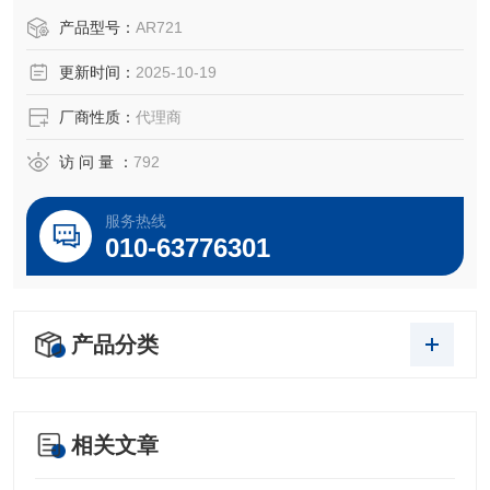
OEM厂商；我们提供的所有产品都是高质量高性价的，适用
产品型号：
AR721
于所对应仪器。
更新时间：
2025-10-19
厂商性质：
代理商
访 问 量 ：
792
服务热线
010-63776301
产品分类
相关文章