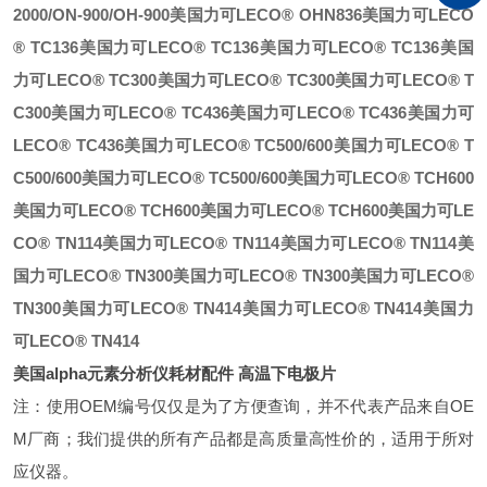
2000/ON-900/OH-900
美国力可LECO® OHN836
美国力可LECO
® TC136
美国力可LECO® TC136
美国力可LECO® TC136
美国
力可LECO® TC300
美国力可LECO® TC300
美国力可LECO® T
C300
美国力可LECO® TC436
美国力可LECO® TC436
美国力可
LECO® TC436
美国力可LECO® TC500/600
美国力可LECO® T
C500/600
美国力可LECO® TC500/600
美国力可LECO® TCH600
美国力可LECO® TCH600
美国力可LECO® TCH600
美国力可LE
CO® TN114
美国力可LECO® TN114
美国力可LECO® TN114
美
国力可LECO® TN300
美国力可LECO® TN300
美国力可LECO®
TN300
美国力可LECO® TN414
美国力可LECO® TN414
美国力
可LECO® TN414
美国alpha
元素分析仪耗材配件 高温下电极片
注：使用OEM编号仅仅是为了方便查询，并不代表产品来自OE
M厂商；我们提供的所有产品都是高质量高性价的，适用于所对
应仪器。