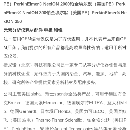
PE）PerkinElmer® NexION 2000
铂金埃尔默（美国PE）Perki
nElmer® NexION 300
铂金埃尔默（美国PE）PerkinElmer® Ne
xION 350
元素分析仪耗材配件 电极 铝锥
注：使用OEM编号仅仅是为了方便查询，并不代表产品来自OE
M厂商；我们提供的所有产品都是高质量高性价的，适用于所对
应仪器。
捷尼诺（北京）科技有限公司是一家专门从事分析仪器销售与服
务的科技企业，始终致力于为国内冶金、汽车、能源、地矿，高
校、研究所等企业提供元素分析耗材及配件服务。
公司主营美国alpha、瑞士saentis全品类产品，可用于德国布鲁
克Bruker、德国元素Elementar、德国埃尔特ELTRA、意大利Vel
p、德国Gerhardt、日本堀厂Horiba、美国力可LECO、美国赛默
飞（美国热电）Thermo Fisher Scientific、铂金埃尔默（美国P
E）PerkinElmer、安捷伦Agilent Technologies等品牌元素分析