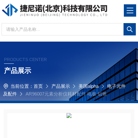
PRODUCTS CENTER
产品展示
当前位置：
首页
产品展示
美国alpha
电子元件
及配件
AR96007元素分析仪耗材配件 电极 铝锥