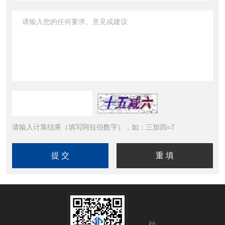
请输入计算结果（填写阿拉伯数字），如：三加四=7
扫码关注我们