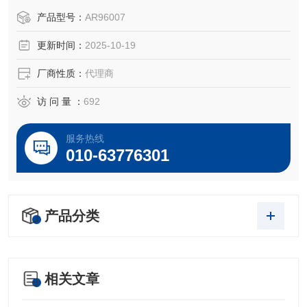
OEM厂商；我们提供的所有产品都是高质量高性价的，适用
产品型号：
AR96007
于所对应仪器。
更新时间：
2025-10-19
厂商性质：
代理商
访 问 量 ：
692
服务热线
010-63776301
产品分类
相关文章