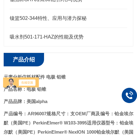
镍篮502-344特性、应用与潜力探秘
吸水剂501-171-HAZ的性能及优势
产品介绍
元素分析仪耗材配件 电极 铝锥
产品名称：
电极 铝锥
产品品牌：美国alpha
产品编号：AR96007
规格尺寸：支
OEM厂商及编号：铂金埃尔
默（美国PE）PerkinElmer® W103-3995
适用仪器型号：
铂金埃
尔默（美国PE）PerkinElmer® NexION 1000
铂金埃尔默（美国