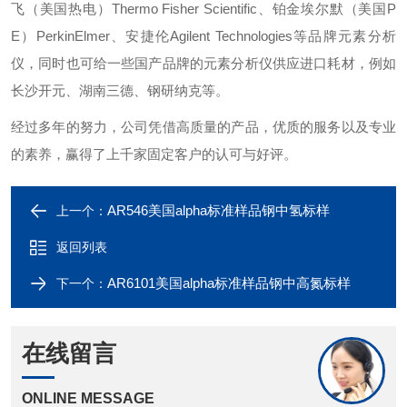
飞（美国热电）Thermo Fisher Scientific、铂金埃尔默（美国P
E）PerkinElmer、安捷伦Agilent Technologies等品牌元素分析
仪，同时也可给一些国产品牌的元素分析仪供应进口耗材，例如
长沙开元、湖南三德、钢研纳克等。
经过多年的努力，公司凭借高质量的产品，优质的服务以及专业
的素养，赢得了上千家固定客户的认可与好评。
AR546美国alpha标准样品钢中氢标样
上一个：
返回列表
AR6101美国alpha标准样品钢中高氮标样
下一个：
在线留言
ONLINE MESSAGE