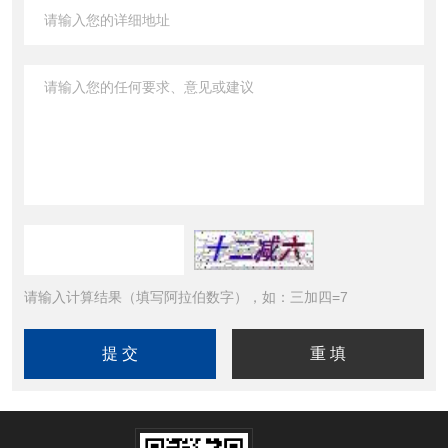
请输入计算结果（填写阿拉伯数字），如：三加四=7