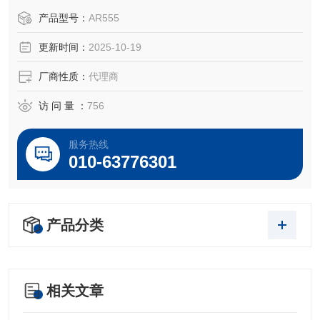
于所对应仪器。
产品型号：
AR555
更新时间：
2025-10-19
厂商性质：
代理商
访 问 量 ：
756
服务热线
010-63776301
产品分类
相关文章