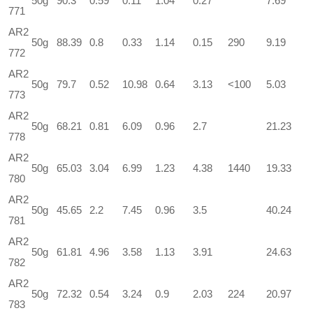
50g
90.3
0.59
0.11
1.04
0.27
7.69
771
AR2
50g
88.39
0.8
0.33
1.14
0.15
290
9.19
772
AR2
50g
79.7
0.52
10.98
0.64
3.13
<100
5.03
773
AR2
50g
68.21
0.81
6.09
0.96
2.7
21.23
778
AR2
50g
65.03
3.04
6.99
1.23
4.38
1440
19.33
780
AR2
50g
45.65
2.2
7.45
0.96
3.5
40.24
781
AR2
50g
61.81
4.96
3.58
1.13
3.91
24.63
782
AR2
50g
72.32
0.54
3.24
0.9
2.03
224
20.97
783