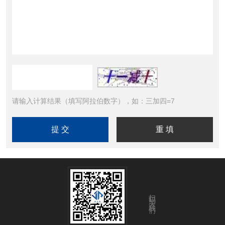
请输入计算结果（填写阿拉伯数字），如：三加四=7
扫码关注我们