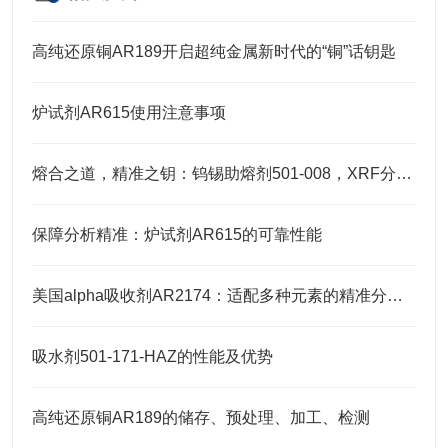
高纯还原铜AR189开启超纯金属新时代的“铜”话钥匙
炉试剂AR615使用注意事项
熔合之道，精准之钥：钨锡助熔剂501-008，XRF分析的伴侣
保障分析精准：炉试剂AR615的可靠性能
美国alpha吸收剂AR2174：适配多种元素的精准分析需求
吸水剂501-171-HAZ的性能及优势
高纯还原铜AR189的储存、预处理、加工、检测