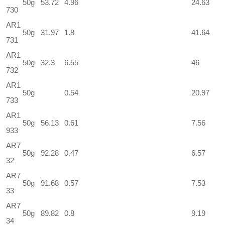
50g
53.72
4.96
24.63
730
AR1
50g
31.97
1.8
41.64
731
AR1
50g
32.3
6.55
46
732
AR1
50g
0.54
20.97
733
AR1
50g
56.13
0.61
7.56
933
AR7
50g
92.28
0.47
6.57
32
AR7
50g
91.68
0.57
7.53
33
AR7
50g
89.82
0.8
9.19
34