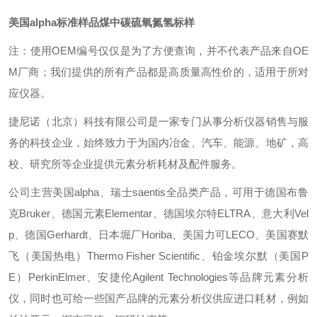
美国alpha标准样品煤中碳硫氧氮氢标样
注：使用OEM编号仅仅是为了方便查询，并不代表产品来自OE
M厂商；我们提供的所有产品都是高质量高性价的，适用于所对
应仪器。
捷尼诺（北京）科技有限公司是一家专门从事分析仪器销售与服
务的科技企业，始终致力于为国内冶金、汽车、能源、地矿，高
校、研究所等企业提供元素分析耗材及配件服务。
公司主营美国alpha、瑞士saentis全品类产品，可用于德国布鲁
克Bruker、德国元素Elementar、德国埃尔特ELTRA、意大利Vel
p、德国Gerhardt、日本堀厂Horiba、美国力可LECO、美国赛默
飞（美国热电）Thermo Fisher Scientific、铂金埃尔默（美国P
E）PerkinElmer、安捷伦Agilent Technologies等品牌元素分析
仪，同时也可给一些国产品牌的元素分析仪供应进口耗材，例如