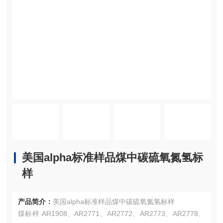
美国alpha标准样品煤中碳硫氧氮氢标
样
产品简介：
美国alpha标准样品煤中碳硫氧氮氢标样
煤标样 AR1908、AR2771、AR2772、AR2773、AR2778、