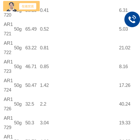
AR1
50g
50.15
0.41
6.31
720
AR1
50g
65.49
0.52
5.03
721
AR1
50g
63.22
0.81
21.02
722
AR1
50g
46.71
0.85
8.16
723
AR1
50g
50.47
1.42
17.26
724
AR1
50g
32.5
2.2
40.24
726
AR1
50g
50.3
3.04
19.33
729
AR1