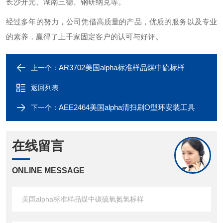
长沙开元、湖南三德、钢研纳克等。
经过多年的努力，公司凭借高质量的产品，优质的服务以及专业
的素养，赢得了上千家固定客户的认可与好评。
AR3702美国alpha标准样品煤中硫标样
上一个：
返回列表
AEE2464美国alpha清扫刷O型环安装工具
下一个：
在线留言
ONLINE MESSAGE