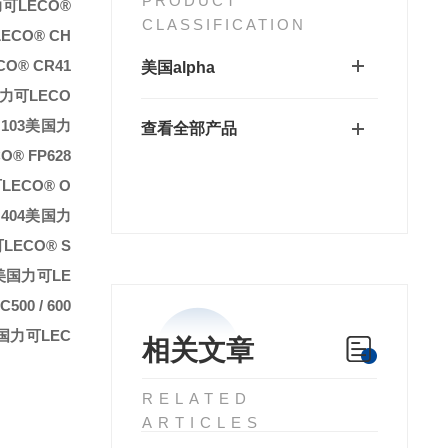
PRODUCT
可LECO®
CLASSIFICATION
ECO® CH
O® CR41
美国alpha
力可LECO
103
美国力
查看全部产品
® FP628
LECO® O
404
美国力
LECO® S
美国力可LE
00 / 600
国力可LEC
相关文章
RELATED
ARTICLES