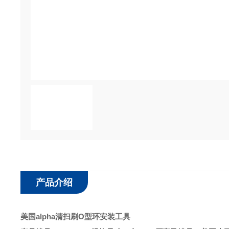
产品介绍
美国alpha清扫刷O型环安装工具