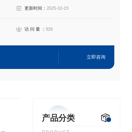
更新时间：
2025-10-19
访 问 量 ：
926
立即咨询
产品分类