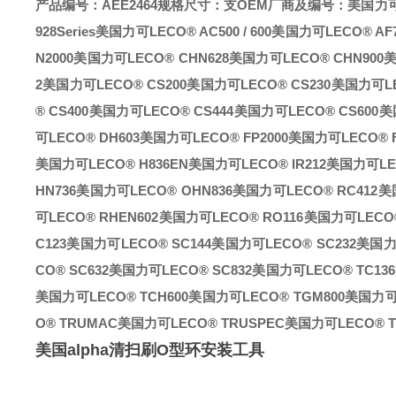
产品编号：AEE2464
规格尺寸：支
OEM厂商及编号：美国力可LE
928Series
美国力可LECO® AC500 / 600
美国力可LECO® AF7
N2000
美国力可LECO® CHN628
美国力可LECO® CHN900
美
2
美国力可LECO® CS200
美国力可LECO® CS230
美国力可LE
® CS400
美国力可LECO® CS444
美国力可LECO® CS600
美
可LECO® DH603
美国力可LECO® FP2000
美国力可LECO® F
美国力可LECO® H836EN
美国力可LECO® IR212
美国力可LEC
HN736
美国力可LECO® OHN836
美国力可LECO® RC412
美
可LECO® RHEN602
美国力可LECO® RO116
美国力可LECO®
C123
美国力可LECO® SC144
美国力可LECO® SC232
美国力可
CO® SC632
美国力可LECO® SC832
美国力可LECO® TC136
美国力可LECO® TCH600
美国力可LECO® TGM800
美国力可L
O® TRUMAC
美国力可LECO® TRUSPEC
美国力可LECO® TR
美国alpha清扫刷O型环安装工具