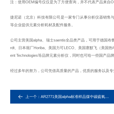
注：使用OEM编号仅仅是为了方便查询，并不代表产品来自
捷尼诺（北京）科技有限公司是一家专门从事分析仪器销售
等企业提供元素分析耗材及配件服务。
公司主营美国alpha、瑞士saentis全品类产品，可用于德国布鲁克B
rdt、日本堀厂Horiba、美国力可LECO、美国赛默飞（美国热电）Ther
ent Technologies等品牌元素分析仪，同时也可给一
经过多年的努力，公司凭借高质量的产品，优质的服务以及专
上一个：
AR2771美国alpha标准样品煤中碳硫氧氮氢标样