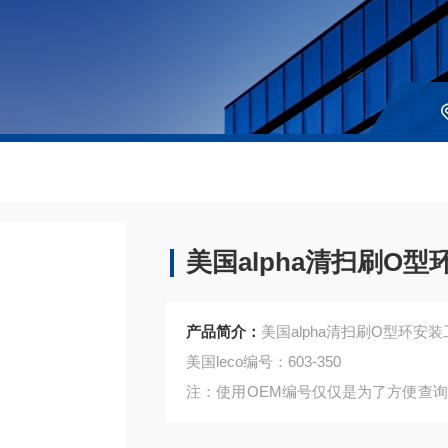
美国alpha清扫刷O
产品简介：
美国alpha清扫刷O型环安
美国leco编号：603-350
注：使用OEM编号仅仅是为了方便查
是高质量高性价的，适用于所对应仪器