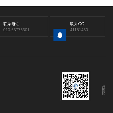
联系电话
联系QQ
010-63776301
41181430
扫码关注我们