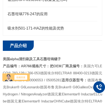
石墨坩埚776-247的应用
吸水剂501-171-HAZ的性能及优势
产品介绍
美国alpha清扫刷及工具石墨坩埚镊子
产品编号：AR766
规格尺寸：把
OEM厂商及编号：
美国力可LE
CO® 760-139 / 766-053
德国埃尔特ELTRA® 88400-0213
德国元
素Elementar® 200006553 / 05005281
适用仪器型号：
德国布鲁
克Bruker® G6Leonardo
德国布鲁克Bruker® G8GalileoOxygen /
Hydrogen / NitrogenAnalyzer
德国元素Elementar® InductarELCu
be
德国元素Elementar® InductarOHNCube
德国埃尔特ELTRA®