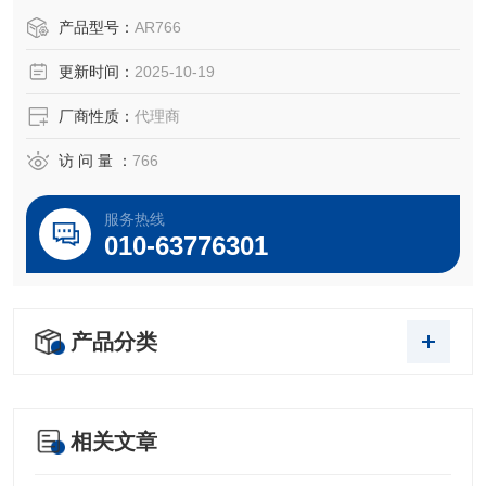
注：使用OEM编号仅仅是为了方便查询，并不代表产品来自
产品型号：
AR766
OEM厂商；我们提供的所有产品都是高质量高性价的，适用
更新时间：
2025-10-19
于所对应仪器。
厂商性质：
代理商
访 问 量 ：
766
服务热线
010-63776301
产品分类
相关文章