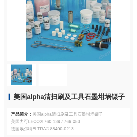
美国alpha清扫刷及工具石墨坩埚镊子
产品简介：
美国alpha清扫刷及工具石墨坩埚镊子
美国力可LECO® 760-139 / 766-053
德国埃尔特ELTRA® 88400-0213
德国元素Elementar® 200006553 / 05005281