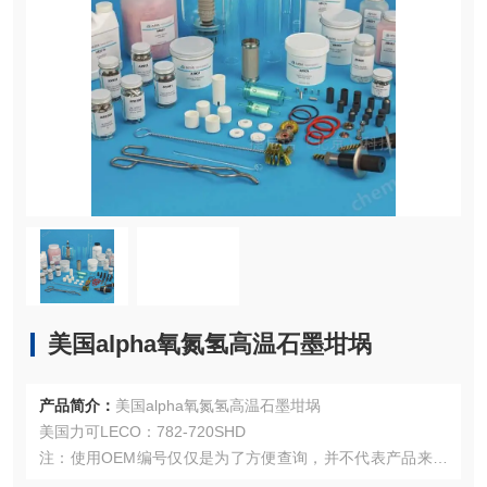
美国alpha氧氮氢高温石墨坩埚
产品简介：
美国alpha氧氮氢高温石墨坩埚
美国力可LECO：782-720SHD
注：使用OEM编号仅仅是为了方便查询，并不代表产品来自
OEM厂商；我们提供的所有产品都是高质量高性价的，适用