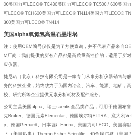
00
美国力可LECO® TC436
美国力可LECO® TC500 / 600
美国力
可LECO® TCH600
美国力可LECO® TN114
美国力可LECO® TN
300
美国力可LECO® TN414
美国alpha氧氮氢高温石墨坩埚
注：使用OEM编号仅仅是为了方便查询，并不代表产品来自OE
M厂商；我们提供的所有产品都是高质量高性价的，适用于所对
应仪器。
捷尼诺（北京）科技有限公司是一家专门从事分析仪器销售与服
务的科技企业，始终致力于为国内冶金、汽车、能源、地矿，高
校、研究所等企业提供元素分析耗材及配件服务。
公司主营美国alpha、瑞士saentis全品类产品，可用于德国布鲁
克Bruker、德国元素Elementar、德国埃尔特ELTRA、意大利Vel
p、德国Gerhardt、日本堀厂Horiba、美国力可LECO、美国赛默
飞（美国热电）Thermo Fisher Scientific、铂金埃尔默（美国P