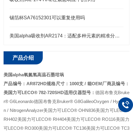
锡箔杯SA76152301可以重复使用吗
美国alpha吸收剂AR2174：适配多种元素的精准分析需求
产品介绍
美国alpha氧氮氢高温石墨坩埚
产品编号：AR872HD
规格尺寸：1000支 / 箱
OEM厂商及编号：
美国力可LECO® 782-720SHD
适用仪器型号：
德国布鲁克Bruke
r® G6Leonardo
德国布鲁克Bruker® G8GalileoOxygen / Hydroge
n / NitrogenAnalyzer
美国力可LECO® OHN836
美国力可LECO®
RH402
美国力可LECO® RH404
美国力可LECO® RO116
美国力
可LECO® RO300
美国力可LECO® TC136
美国力可LECO® TC3