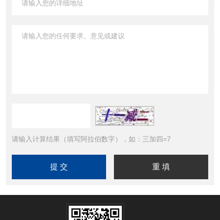
请输入计算结果（填写阿拉伯数字），如：三加四=7