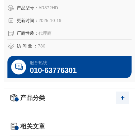
于所对应仪器。
产品型号：
AR872HD
更新时间：
2025-10-19
厂商性质：
代理商
访 问 量 ：
786
服务热线
010-63776301
产品分类
相关文章