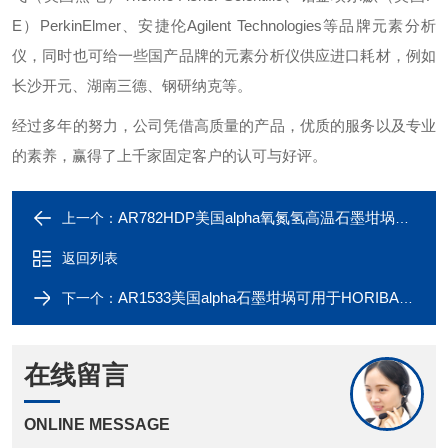
E）PerkinElmer、安捷伦Agilent Technologies等品牌元素分析
仪，同时也可给一些国产品牌的元素分析仪供应进口耗材，例如
长沙开元、湖南三德、钢研纳克等。
经过多年的努力，公司凭借高质量的产品，优质的服务以及专业
的素养，赢得了上千家固定客户的认可与好评。
AR782HDP美国alpha氧氮氢高温石墨坩埚袋装
上一个：
返回列表
AR1533美国alpha石墨坩埚可用于HORIBA氧氮分析仪
下一个：
在线留言
ONLINE MESSAGE