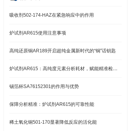
吸收剂502-174-HAZ在紧急响应中的作用
炉试剂AR615使用注意事项
高纯还原铜AR189开启超纯金属新时代的“铜”话钥匙
炉试剂AR615：高纯度元素分析耗材，赋能精准检测高效推进
锡箔杯SA76152301的作用与优势
保障分析精准：炉试剂AR615的可靠性能
稀土氧化铜501-170显著降低反应的活化能