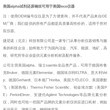
美国alpha试剂还原铜丝可用于美国leco仪器
注：使用OEM编号仅仅是为了方便查询，并不代表产品来自OE
M厂商；我们提供的所有产品都是高质量高性价的，适用于所对
应仪器。
捷尼诺（北京）科技有限公司是一家专门从事分析仪器销售与服
务的科技企业，始终致力于为国内冶金、汽车、能源、地矿，高
校、研究所等企业提供元素分析耗材及配件服务。
公司主营美国alpha、瑞士saentis全品类产品，可用于德国布鲁
克Bruker、德国元素Elementar、德国埃尔特ELTRA、意大利Vel
p、德国Gerhardt、日本堀厂Horiba、美国力可LECO、美国赛默
飞（美国热电）Thermo Fisher Scientific、铂金埃尔默（美国P
E）PerkinElmer、安捷伦Agilent Technologies等品牌元素分析
仪，同时也可给一些国产品牌的元素分析仪供应进口耗材，例如
长沙开元、湖南三德、钢研纳克等。