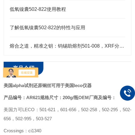
低氧镍囊502-822使用教程
了解低氧镍囊502-822的特性与应用
熔合之道，精准之钥：钨锡助熔剂501-008，XRF分析的伴侣
产品介绍
美国alpha试剂还原铜丝可用于美国leco仪器
产品编号：AR621
规格尺寸：200g/瓶
OEM厂商及编号：
美国力可LECO：501-621，601-656，502-258，502-295，502-
656，502-995，503-527
Crossings：ci1340