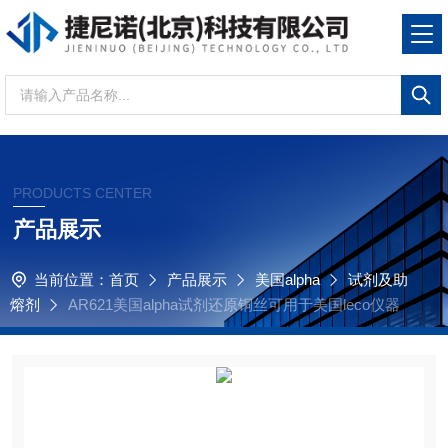
PRODUCTS CENTER
产品展示
当前位置：
首页
产品展示
美国alpha
试剂及助
熔剂
AR621美国alpha试剂还原铜丝可用于美国leco仪器