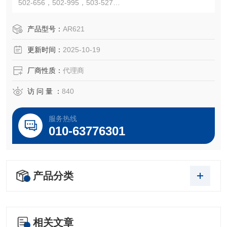
502-656，502-995，503-527
Crossings：ci1340
注：使用OEM编号仅仅是为了方便查询，并不代表产品来自
产品型号：
AR621
OEM厂商；我们提供的所有产品都是高质量高性价的，适用
更新时间：
2025-10-19
于所对应仪器。
厂商性质：
代理商
访 问 量 ：
840
服务热线
010-63776301
产品分类
相关文章