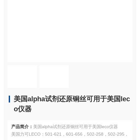
美国alpha试剂还原铜丝可用于美国lec
o仪器
产品简介：
美国alpha试剂还原铜丝可用于美国leco仪器
美国力可LECO：501-621，601-656，502-258，502-295，