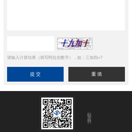
请输入计算结果（填写阿拉伯数字），如：三加四=7
扫码关注我们