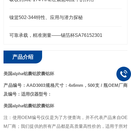
镍篮502-344特性、应用与潜力探秘
可靠承载，精准测量——锡箔杯SA76152301
产品介绍
美国alpha铝囊铝胶囊铝杯
产品编号：AAD3003
规格尺寸：4x6mm，500支 / 瓶
OEM厂商
及编号：
适用仪器型号：
美国alpha铝囊铝胶囊铝杯
注：使用OEM编号仅仅是为了方便查询，并不代表产品来自OE
M厂商；我们提供的所有产品都是高质量高性价的，适用于所对