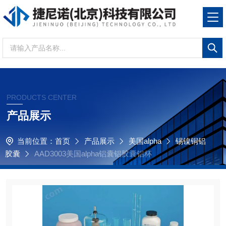
PRODUCTS CENTER
产品展示
当前位置：
首页
产品展示
美国alpha
锡镍铜铝
胶囊
AAD3003美国alpha铝囊铝胶囊铝杯