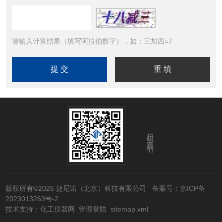
请输入计算结果（填写阿拉伯数字），如：三加四=7
扫码关注我们
版权所有©2026 捷尼诺（北京）科技有限公司
备案号：京ICP备
2023013269号-2
技术支持：
化工仪器网
管理登陆
sitemap.xml