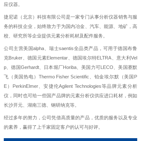
应仪器。
捷尼诺（北京）科技有限公司是一家专门从事分析仪器销售与服
务的科技企业，始终致力于为国内冶金、汽车、能源、地矿，高
校、研究所等企业提供元素分析耗材及配件服务。
公司主营美国alpha、瑞士saentis全品类产品，可用于德国布鲁
克Bruker、德国元素Elementar、德国埃尔特ELTRA、意大利Vel
p、德国Gerhardt、日本堀厂Horiba、美国力可LECO、美国赛默
飞（美国热电）Thermo Fisher Scientific、铂金埃尔默（美国P
E）PerkinElmer、安捷伦Agilent Technologies等品牌元素分析
仪，同时也可给一些国产品牌的元素分析仪供应进口耗材，例如
长沙开元、湖南三德、钢研纳克等。
经过多年的努力，公司凭借高质量的产品，优质的服务以及专业
的素养，赢得了上千家固定客户的认可与好评。