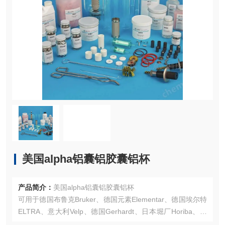
美国alpha铝囊铝胶囊铝杯
产品简介：
美国alpha铝囊铝胶囊铝杯
可用于德国布鲁克Bruker、德国元素Elementar、德国埃尔特
ELTRA、意大利Velp、德国Gerhardt、日本堀厂Horiba、美
国力可LECO、美国赛默飞（美国热电）Thermo Fisher Scie