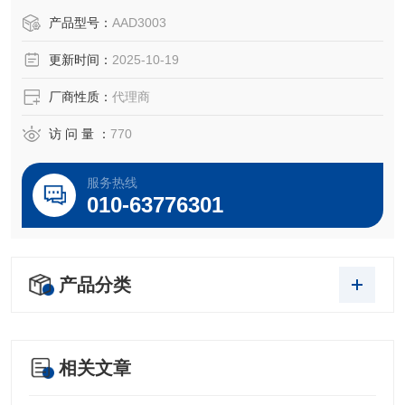
ntific、铂金埃尔默（美国PE）PerkinElmer、安捷伦Agilent T
产品型号：
AAD3003
echnologies等品牌元素分析仪
更新时间：
2025-10-19
厂商性质：
代理商
访 问 量 ：
770
服务热线
010-63776301
产品分类
相关文章