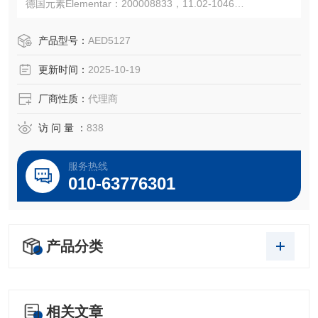
德国元素Elementar：200008833，11.02-1046
注：使用OEM编号仅仅是为了方便查询，并不代表产品来自
OEM厂商；我们提供的所有产品都是高质量高性价的，适用
产品型号：
AED5127
于所对应仪器。
更新时间：
2025-10-19
厂商性质：
代理商
访 问 量 ：
838
服务热线
010-63776301
产品分类
相关文章