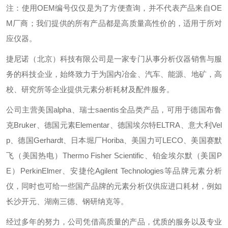
注：使用OEM编号仅仅是为了方便查询，并不代表产品来自OE
M厂商；我们提供的所有产品都是高质量高性价的，适用于所对
应仪器。
捷尼诺（北京）科技有限公司是一家专门从事分析仪器销售与服
务的科技企业，始终致力于为国内冶金、汽车、能源、地矿，高
校、研究所等企业提供元素分析耗材及配件服务。
公司主营美国alpha、瑞士saentis全品类产品，可用于德国布鲁
克Bruker、德国元素Elementar、德国埃尔特ELTRA、意大利Vel
p、德国Gerhardt、日本堀厂Horiba、美国力可LECO、美国赛默
飞（美国热电）Thermo Fisher Scientific、铂金埃尔默（美国P
E）PerkinElmer、安捷伦Agilent Technologies等品牌元素分析
仪，同时也可给一些国产品牌的元素分析仪供应进口耗材，例如
长沙开元、湖南三德、钢研纳克等。
经过多年的努力，公司凭借高质量的产品，优质的服务以及专业