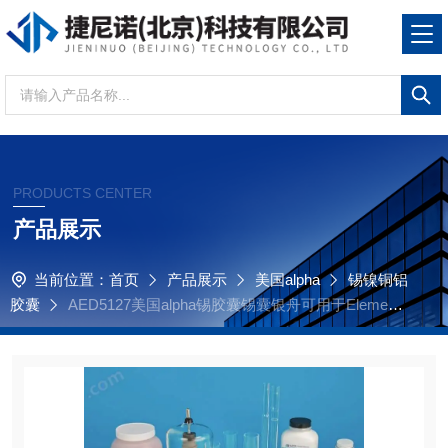
PRODUCTS CENTER
产品展示
当前位置：
首页
产品展示
美国alpha
锡镍铜铝
胶囊
AED5127美国alpha锡胶囊锡囊银舟可用于Elementa
r