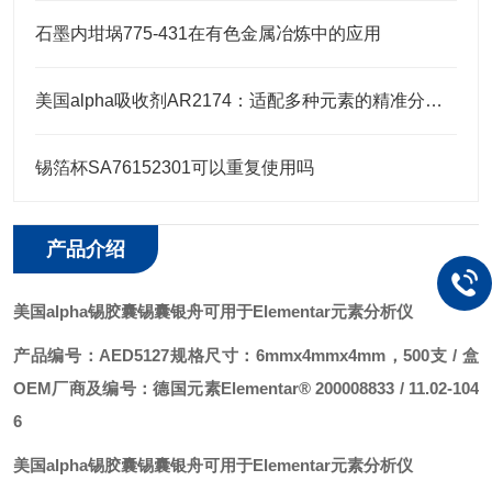
石墨内坩埚775-431在有色金属冶炼中的应用
美国alpha吸收剂AR2174：适配多种元素的精准分析需求
锡箔杯SA76152301可以重复使用吗
产品介绍
美国alpha锡胶囊锡囊银舟可用于Elementar
元素分析仪
产品编号：AED5127
规格尺寸：6mmx4mmx4mm，500支 / 盒
OEM厂商及编号：德国元素Elementar® 200008833 / 11.02-104
6
美国alpha锡胶囊锡囊银舟可用于Elementar
元素分析仪