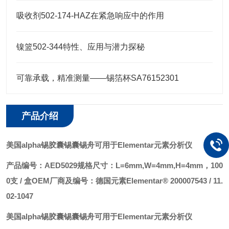
吸收剂502-174-HAZ在紧急响应中的作用
镍篮502-344特性、应用与潜力探秘
可靠承载，精准测量——锡箔杯SA76152301
产品介绍
美国alpha锡胶囊锡囊锡舟可用于Elementar
元素分析仪
产品编号：AED5029
规格尺寸：L=6mm,W=4mm,H=4mm，100
0支 / 盒
OEM厂商及编号：德国元素Elementar® 200007543 / 11.
02-1047
美国alpha锡胶囊锡囊锡舟可用于Elementar
元素分析仪