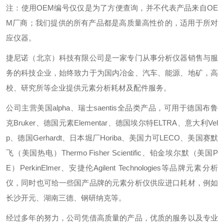
注：使用OEM编号仅仅是为了方便查询，并不代表产品来自OE
M厂商；我们提供的所有产品都是高质量高性价的，适用于所对
应仪器。
捷尼诺（北京）科技有限公司是一家专门从事分析仪器销售与服
务的科技企业，始终致力于为国内冶金、汽车、能源、地矿，高
校、研究所等企业提供元素分析耗材及配件服务。
公司主营美国alpha、瑞士saentis全品类产品，可用于德国布鲁
克Bruker、德国元素Elementar、德国埃尔特ELTRA、意大利Vel
p、德国Gerhardt、日本堀厂Horiba、美国力可LECO、美国赛默
飞（美国热电）Thermo Fisher Scientific、铂金埃尔默（美国P
E）PerkinElmer、安捷伦Agilent Technologies等品牌元素分析
仪，同时也可给一些国产品牌的元素分析仪供应进口耗材，例如
长沙开元、湖南三德、钢研纳克等。
经过多年的努力，公司凭借高质量的产品，优质的服务以及专业