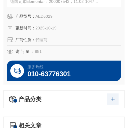
德国元素Elementar：200007543，11.02-1047
注：使用OEM编号仅仅是为了方便查询，并不代表产品来自
OEM厂商；我们提供的所有产品都是高质量高性价的，适用
产品型号：
AED5029
于所对应仪器。
更新时间：
2025-10-19
厂商性质：
代理商
访 问 量 ：
981
服务热线
010-63776301
产品分类
相关文章