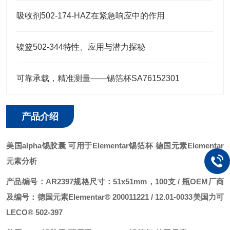
吸收剂502-174-HAZ在紧急响应中的作用
镍篮502-344特性、应用与潜力探秘
可靠承载，精准测量——锡箔杯SA76152301
产品介绍
美国alpha锡胶囊 可用于Elementar锡箔杯
德国元素Elementar
元素分析
产品编号：AR2397
规格尺寸：51x51mm，100支 / 瓶
OEM厂商
及编号：
德国元素Elementar® 200011221 / 12.01-0033
美国力可
LECO® 502-397