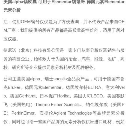
美国alpha锡胶囊 可用于Elementar锡箔杯
德国元素Elementar
元素分析
注：使用OEM编号仅仅是为了方便查询，并不代表产品来自OE
M厂商；我们提供的所有产品都是高质量高性价的，适用于所对
应仪器。
捷尼诺（北京）科技有限公司是一家专门从事分析仪器销售与服
务的科技企业，始终致力于为国内冶金、汽车、能源、地矿，高
校、研究所等企业提供元素分析耗材及配件服务。
公司主营美国alpha、瑞士saentis全品类产品，可用于德国布鲁
克Bruker、德国元素Elementar、德国埃尔特ELTRA、意大利Vel
p、德国Gerhardt、日本堀厂Horiba、美国力可LECO、美国赛默
飞（美国热电）Thermo Fisher Scientific、铂金埃尔默（美国P
E）PerkinElmer、安捷伦Agilent Technologies等品牌元素分析
仪，同时也可给一些国产品牌的元素分析仪供应进口耗材，例如