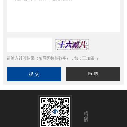
请输入计算结果（填写阿拉伯数字），如：三加四=7
扫码关注我们