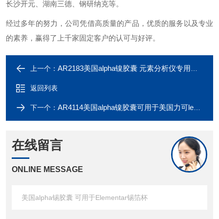
长沙开元、湖南三德、钢研纳克等。
经过多年的努力，公司凭借高质量的产品，优质的服务以及专业
的素养，赢得了上千家固定客户的认可与好评。
AR2183美国alpha镍胶囊 元素分析仪专用镍囊
上一个：
返回列表
AR4114美国alpha镍胶囊可用于美国力可leco镍舟
下一个：
在线留言
ONLINE MESSAGE