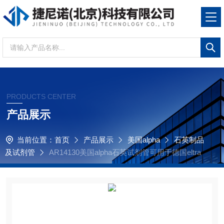
PRODUCTS CENTER
产品展示
当前位置：
首页
产品展示
美国alpha
石英制品
及试剂管
AR14130美国alpha石英试剂管可用于德国eltra