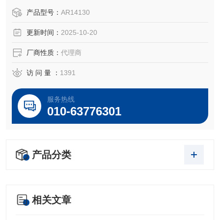
于所对应仪器。
产品型号：
AR14130
更新时间：
2025-10-20
厂商性质：
代理商
访 问 量 ：
1391
服务热线
010-63776301
产品分类
相关文章