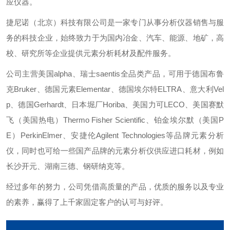
应仪器。
捷尼诺（北京）科技有限公司是一家专门从事分析仪器销售与服
务的科技企业，始终致力于为国内冶金、汽车、能源、地矿，高
校、研究所等企业提供元素分析耗材及配件服务。
公司主营美国alpha、瑞士saentis全品类产品，可用于德国布鲁
克Bruker、德国元素Elementar、德国埃尔特ELTRA、意大利Vel
p、德国Gerhardt、日本堀厂Horiba、美国力可LECO、美国赛默
飞（美国热电）Thermo Fisher Scientific、铂金埃尔默（美国P
E）PerkinElmer、安捷伦Agilent Technologies等品牌元素分析
仪，同时也可给一些国产品牌的元素分析仪供应进口耗材，例如
长沙开元、湖南三德、钢研纳克等。
经过多年的努力，公司凭借高质量的产品，优质的服务以及专业
的素养，赢得了上千家固定客户的认可与好评。