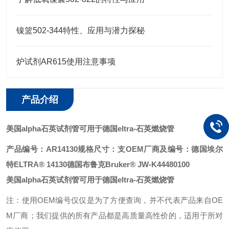
镍篮502-344特性、应用与潜力探秘
炉试剂AR615使用注意事项
产品介绍
美国alpha石英试剂管可用于德国eltra
-石英燃烧管
产品编号：AR14130
规格尺寸：支
OEM厂商及编号：
德国埃尔
特ELTRA® 14130
德国布鲁克Bruker® JW-K44480100
美国alpha石英试剂管可用于德国eltra
-石英燃烧管
注：使用OEM编号仅仅是为了方便查询，并不代表产品来自OE
M厂商；我们提供的所有产品都是高质量高性价的，适用于所对