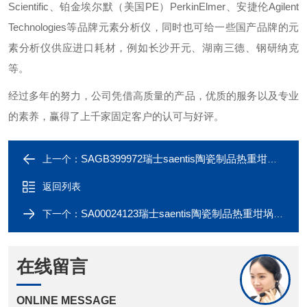
Scientific、铂金埃尔默（美国PE）PerkinElmer、安捷伦Agilent
Technologies等品牌元素分析仪，同时也可给一些国产品牌的元
素分析仪供应进口耗材，例如长沙开元、湖南三德、钢研纳克
等。
经过多年的努力，公司凭借高质量的产品，优质的服务以及专业
的素养，赢得了上千家固定客户的认可与好评。
SAGB399972瑞士saentis陶瓷制品热重坩埚用于德国耐驰
上一个：
返回列表
SA00024123瑞士saentis陶瓷制品热重坩埚可用于梅特勒
下一个：
在线留言
ONLINE MESSAGE