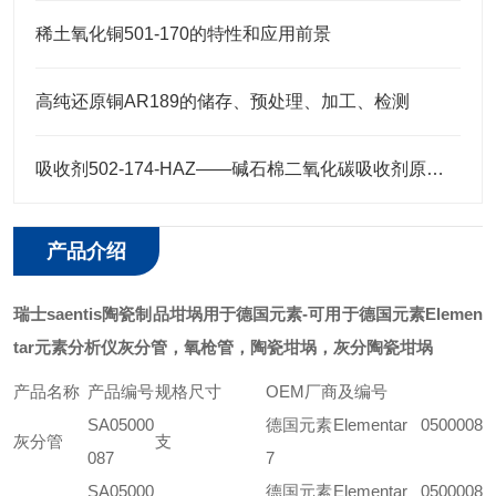
稀土氧化铜501-170的特性和应用前景
高纯还原铜AR189的储存、预处理、加工、检测
吸收剂502-174-HAZ——碱石棉二氧化碳吸收剂原理与元素分析及气体净化应用
产品介绍
瑞士saentis陶瓷制品坩埚用于德国元素
-可用于德国元素Elemen
tar元素分析仪灰分管，氧枪管，陶瓷坩埚，灰分陶瓷坩埚
产品名称
产品编号
规格尺寸
OEM厂商及编号
SA05000
德国元素Elementar 0500008
灰分管
支
087
7
SA05000
德国元素Elementar 0500008