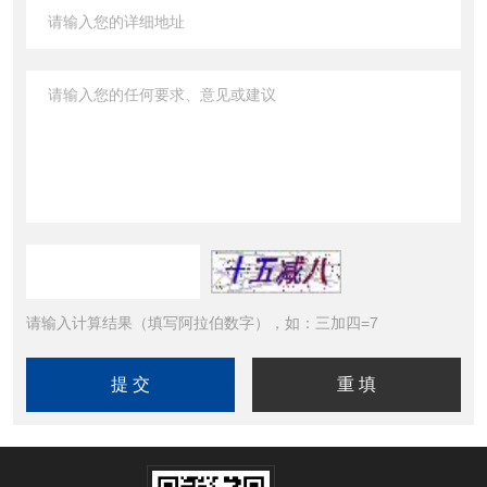
请输入计算结果（填写阿拉伯数字），如：三加四=7