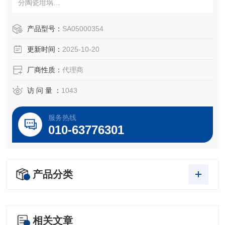
分陶瓷坩埚
注：使用OEM编号仅仅是为了方便查询，并不代表产品来自
OEM厂商；我们提供的所有产品都是高质量高性价的，适用
产品型号：
SA05000354
于所对应仪器。
更新时间：
2025-10-20
厂商性质：
代理商
访 问 量 ：
1043
服务热线
010-63776301
产品分类
相关文章