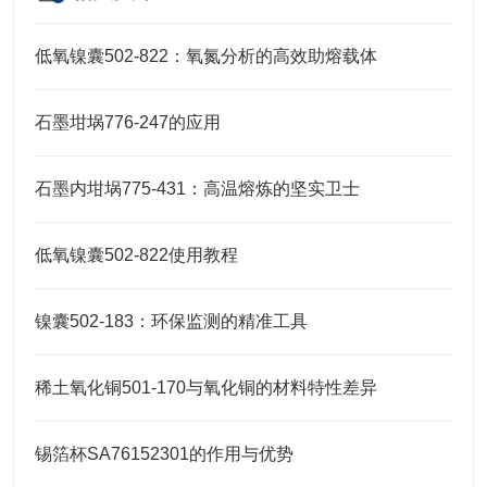
低氧镍囊502-822：氧氮分析的高效助熔载体
石墨坩埚776-247的应用
石墨内坩埚775-431：高温熔炼的坚实卫士
低氧镍囊502-822使用教程
镍囊502-183：环保监测的精准工具
稀土氧化铜501-170与氧化铜的材料特性差异
锡箔杯SA76152301的作用与优势