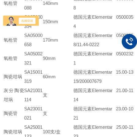
氧枪管
140mm
088
8
SA05000
德国元素Elementar 0500035
氧枪管
150mm
354
4
SA05000
德国元素Elementar 0500065
氧枪管
170mm
658
8/11.44-0222
SA05002
德国元素Elementar 0500232
氧枪管
90mm
321
1
SA15001
德国元素Elementar 15.00-13
陶瓷坩埚
60mm
319
19/200007679
灰分陶瓷
SA21001
德国元素Elementar 21.00-11
支
坩埚
114
14
SA23001
德国元素Elementar 23.00-10
陶瓷管
支
021
21
SA25001
德国元素Elementar 25.00-11
陶瓷坩埚
100支/盒
123
23