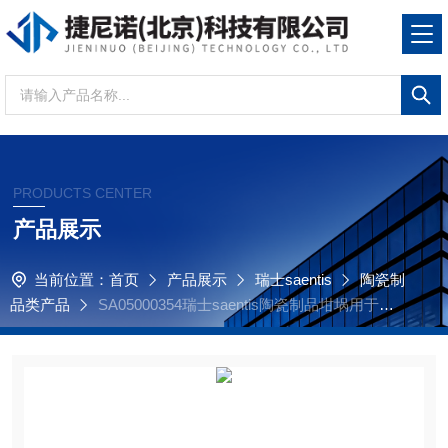
PRODUCTS CENTER
产品展示
当前位置：
首页
产品展示
瑞士saentis
陶瓷制
品类产品
SA05000354瑞士saentis陶瓷制品坩埚用于德
国元素