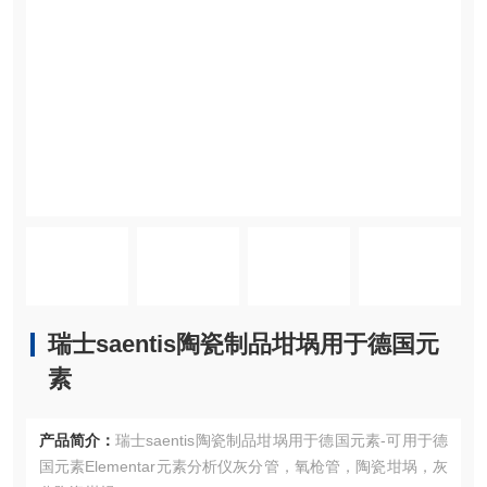
瑞士saentis陶瓷制品坩埚用于德国元
素
产品简介：
瑞士saentis陶瓷制品坩埚用于德国元素-可用于德
国元素Elementar元素分析仪灰分管，氧枪管，陶瓷坩埚，灰