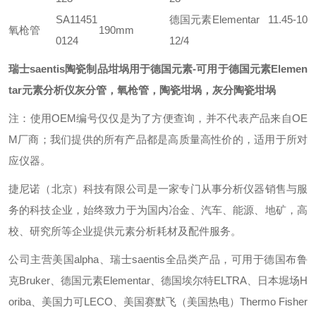
SA11451
德国元素Elementar 11.45-10
氧枪管
190mm
0124
12/4
瑞士saentis陶瓷制品坩埚用于德国元素
-可用于德国元素Elemen
tar元素分析仪灰分管，氧枪管，陶瓷坩埚，灰分陶瓷坩埚
注：使用OEM编号仅仅是为了方便查询，并不代表产品来自OE
M厂商；我们提供的所有产品都是高质量高性价的，适用于所对
应仪器。
捷尼诺（北京）科技有限公司是一家专门从事分析仪器销售与服
务的科技企业，始终致力于为国内冶金、汽车、能源、地矿，高
校、研究所等企业提供元素分析耗材及配件服务。
公司主营美国alpha、瑞士saentis全品类产品，可用于德国布鲁
克Bruker、德国元素Elementar、德国埃尔特ELTRA、日本堀场H
oriba、美国力可LECO、美国赛默飞（美国热电）Thermo Fisher