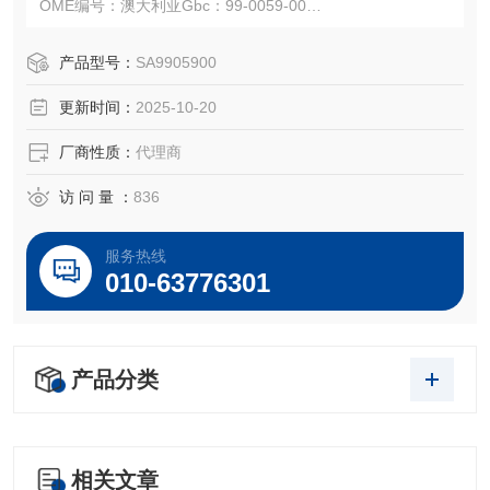
OME编号：澳大利亚Gbc：99-0059-00
注：使用OEM编号仅仅是为了方便查询，并不代表产品来自
OEM厂商；我们提供的所有产品都是高质量高性价的，适用
产品型号：
SA9905900
于所对应仪器。
更新时间：
2025-10-20
厂商性质：
代理商
访 问 量 ：
836
服务热线
010-63776301
产品分类
相关文章