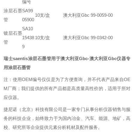
编号
涂层石墨
SA99
10支/盒
澳大利亚Gbc 99-0059-00
管
05900
SA10
镀层石墨
15438
10支/盒
澳大利亚Gbc 99-0342-00
管
9
瑞士saentis涂层石墨管用于澳大利亚Gbc
-澳大利亚Gbc仪器专
用涂层石墨管
注：使用OEM编号仅仅是为了方便查询，并不代表产品来自OE
M厂商；我们提供的所有产品都是高质量高性价的，适用于所对
应仪器。
捷尼诺（北京）科技有限公司是一家专门从事分析仪器销售与服
务的科技企业，始终致力于为国内冶金、汽车、能源、地矿，高
校、研究所等企业提供元素分析耗材及配件服务。