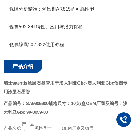
保障分析精准：炉试剂AR615的可靠性能
镍篮502-344特性、应用与潜力探秘
低氧镍囊502-822使用教程
产品介绍
瑞士saentis涂层石墨管用于澳大利亚Gbc
-澳大利亚Gbc仪器专
用涂层石墨管
产品编号：SA9905900
规格尺寸：10支/盒
OEM厂商及编号：澳
大利亚Gbc 99-0059-00
产品
产品名称
规格尺寸
OEM厂商及编号