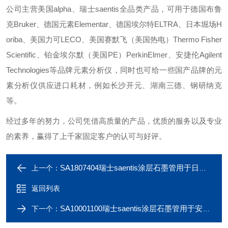
公司主营美国alpha、瑞士saentis全品类产品，可用于德国布鲁
克Bruker、德国元素Elementar、德国埃尔特ELTRA、日本堀场H
oriba、美国力可LECO、美国赛默飞（美国热电）Thermo Fisher
Scientific、铂金埃尔默（美国PE）PerkinElmer、安捷伦Agilent
Technologies等品牌元素分析仪，同时也可给一些国产品牌的元
素分析仪供应进口耗材，例如长沙开元、湖南三德、钢研纳克
等。
经过多年的努力，公司凭借高质量的产品，优质的服务以及专业
的素养，赢得了上千家固定客户的认可与好评。
SA1807404瑞士saentis涂层石墨管用于日本Hitachi
上一个：
返回列表
SA10001100瑞士saentis涂层石墨管用于安捷伦Agilent
下一个：