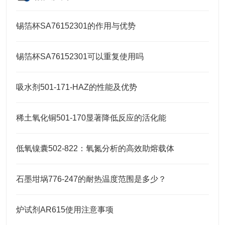
锡箔杯SA76152301的作用与优势
锡箔杯SA76152301可以重复使用吗
吸水剂501-171-HAZ的性能及优势
稀土氧化铜501-170显著降低反应的活化能
低氧镍囊502-822：氧氮分析的高效助熔载体
石墨坩埚776-247的耐热温度范围是多少？
炉试剂AR615使用注意事项