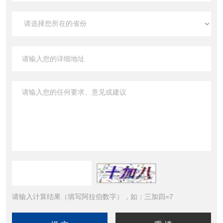
请输入计算结果（填写阿拉伯数字），如：三加四=7