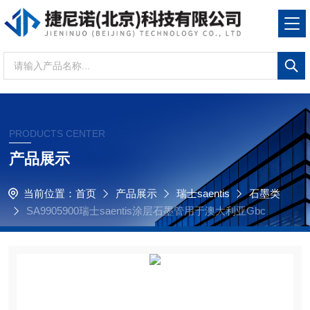
PRODUCTS CENTER
产品展示
当前位置：
首页
产品展示
瑞士saentis
石墨类
SA9905900瑞士saentis涂层石墨管用于澳大利亚Gbc