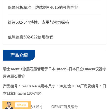
保障分析精准：炉试剂AR615的可靠性能
镍篮502-344特性、应用与潜力探秘
低氧镍囊502-822使用教程
产品介绍
瑞士saentis涂层石墨管用于日本Hitachi
-日本日立Hitachi仪器专
用涂层石墨管
产品编号：SA1807404
规格尺寸：10支/盒
OEM厂商及编号：日
本日立Hitachi 180-7404
产品
产品名称
规格尺寸
OEM厂商及编号