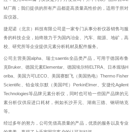
M厂商；我们提供的所有产品都是高质量高性价的，适用于所对
应仪器。
捷尼诺（北京）科技有限公司是一家专门从事分析仪器销售与服
务的科技企业，始终致力于为国内冶金、汽车、能源、地矿，高
校、研究所等企业提供元素分析耗材及配件服务。
公司主营美国alpha、瑞士saentis全品类产品，可用于德国布鲁
克Bruker、德国元素Elementar、德国埃尔特ELTRA、日本堀场H
oriba、美国力可LECO、美国赛默飞（美国热电）Thermo Fisher
Scientific、铂金埃尔默（美国PE）PerkinElmer、安捷伦Agilent
Technologies等品牌元素分析仪，同时也可给一些国产品牌的元
素分析仪供应进口耗材，例如长沙开元、湖南三德、钢研纳克
等。
经过多年的努力，公司凭借高质量的产品，优质的服务以及专业
的素养，赢得了上千家固定客户的认可与好评。