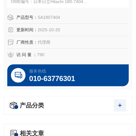
OME编号：日本日立Hitachi 180-7404
注：使用OEM编号仅仅是为了方便查询，并不代表产品来自
OEM厂商；我们提供的所有产品都是高质量高性价的，适用
产品型号：
SA1807404
于所对应仪器。
更新时间：
2025-10-20
厂商性质：
代理商
访 问 量 ：
790
服务热线
010-63776301
产品分类
相关文章