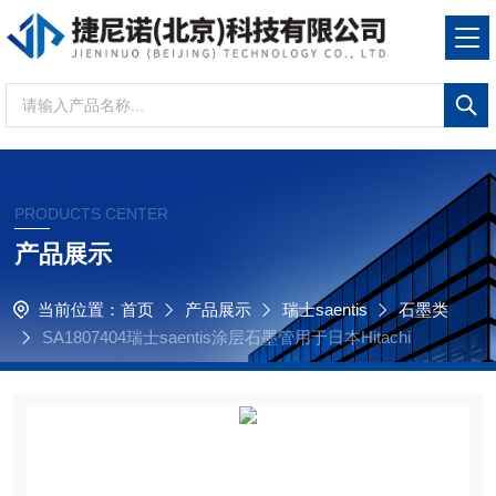
PRODUCTS CENTER
产品展示
当前位置：
首页
产品展示
瑞士saentis
石墨类
SA1807404瑞士saentis涂层石墨管用于日本Hitachi