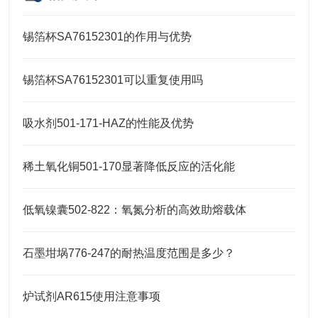
锡箔杯SA76152301的作用与优势
锡箔杯SA76152301可以重复使用吗
吸水剂501-171-HAZ的性能及优势
稀土氧化铜501-170显著降低反应的活化能
低氧镍囊502-822：氧氮分析的高效助熔载体
石墨坩埚776-247的耐热温度范围是多少？
炉试剂AR615使用注意事项