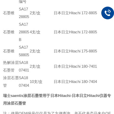
编号
SA17
石墨锥
2支/盒
日本日立Hitachi 172-8805
28805
SA17
石墨锥
28805
4支/盒
日本日立Hitachi 172-8805
B
SA17
石墨锥
2支/盒
日本日立Hitachi 175-8805
58805
热解涂层
SA18
2支/盒
日本日立Hitachi 180-7401
石墨管
07401
涂层石墨
SA18
10支/盒
日本日立Hitachi 180-7404
管
07404
瑞士saentis涂层石墨管用于日本Hitachi
-日本日立Hitachi仪器专
用涂层石墨管
注：使用OEM编号仅仅是为了方便查询，并不代表产品来自OE