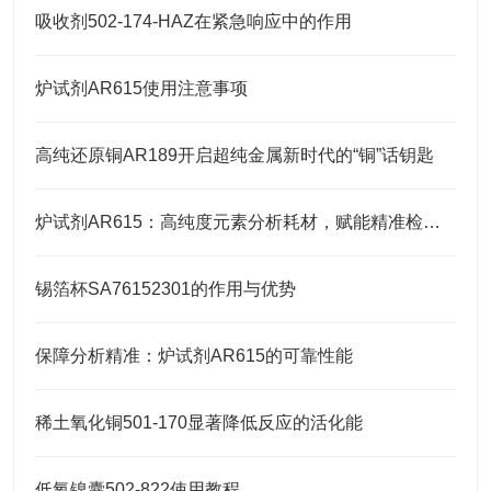
吸收剂502-174-HAZ在紧急响应中的作用
炉试剂AR615使用注意事项
高纯还原铜AR189开启超纯金属新时代的“铜”话钥匙
炉试剂AR615：高纯度元素分析耗材，赋能精准检测高效推进
锡箔杯SA76152301的作用与优势
保障分析精准：炉试剂AR615的可靠性能
稀土氧化铜501-170显著降低反应的活化能
低氧镍囊502-822使用教程