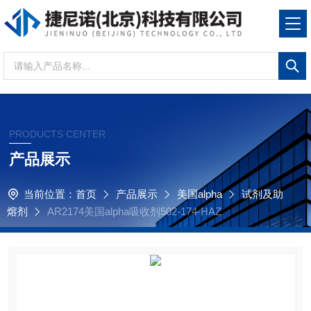
PRODUCTS CENTER
产品展示
当前位置：
首页
产品展示
美国alpha
试剂及助
熔剂
AR2174美国alpha吸收剂502-174-HAZ