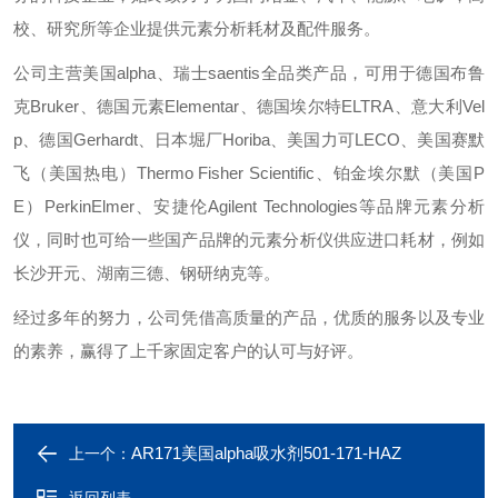
校、研究所等企业提供元素分析耗材及配件服务。
公司主营美国alpha、瑞士saentis全品类产品，可用于德国布鲁
克Bruker、德国元素Elementar、德国埃尔特ELTRA、意大利Vel
p、德国Gerhardt、日本堀厂Horiba、美国力可LECO、美国赛默
飞（美国热电）Thermo Fisher Scientific、铂金埃尔默（美国P
E）PerkinElmer、安捷伦Agilent Technologies等品牌元素分析
仪，同时也可给一些国产品牌的元素分析仪供应进口耗材，例如
长沙开元、湖南三德、钢研纳克等。
经过多年的努力，公司凭借高质量的产品，优质的服务以及专业
的素养，赢得了上千家固定客户的认可与好评。
AR171美国alpha吸水剂501-171-HAZ
上一个：