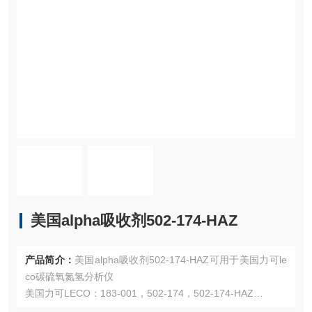
美国alpha吸收剂502-174-HAZ
产品简介：
美国alpha吸收剂502-174-HAZ可用于美国力可le
co碳硫氧氮氢分析仪
美国力可LECO：183-001，502-174，502-174-HAZ
注：使用OEM编号仅仅是为了方便查询，并不代表产品来自