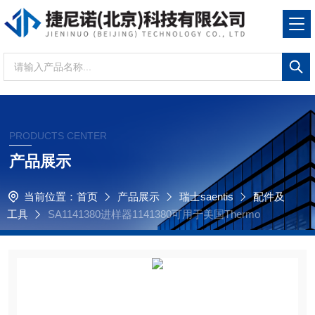
PRODUCTS CENTER
产品展示
当前位置：
首页
产品展示
瑞士saentis
配件及
工具
SA1141380进样器1141380可用于美国Thermo