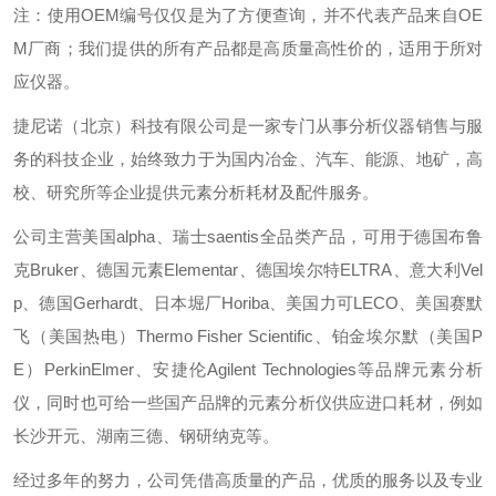
注：使用OEM编号仅仅是为了方便查询，并不代表产品来自OE
M厂商；我们提供的所有产品都是高质量高性价的，适用于所对
应仪器。
捷尼诺（北京）科技有限公司是一家专门从事分析仪器销售与服
务的科技企业，始终致力于为国内冶金、汽车、能源、地矿，高
校、研究所等企业提供元素分析耗材及配件服务。
公司主营美国alpha、瑞士saentis全品类产品，可用于德国布鲁
克Bruker、德国元素Elementar、德国埃尔特ELTRA、意大利Vel
p、德国Gerhardt、日本堀厂Horiba、美国力可LECO、美国赛默
飞（美国热电）Thermo Fisher Scientific、铂金埃尔默（美国P
E）PerkinElmer、安捷伦Agilent Technologies等品牌元素分析
仪，同时也可给一些国产品牌的元素分析仪供应进口耗材，例如
长沙开元、湖南三德、钢研纳克等。
经过多年的努力，公司凭借高质量的产品，优质的服务以及专业