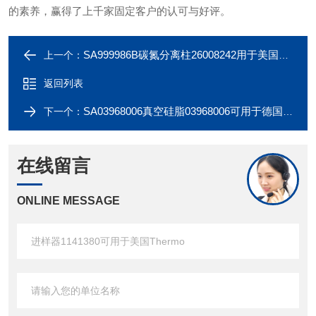
的素养，赢得了上千家固定客户的认可与好评。
SA999986B碳氮分离柱26008242用于美国Thermo
上一个：
返回列表
SA03968006真空硅脂03968006可用于德国元素Elementar
下一个：
在线留言
ONLINE MESSAGE