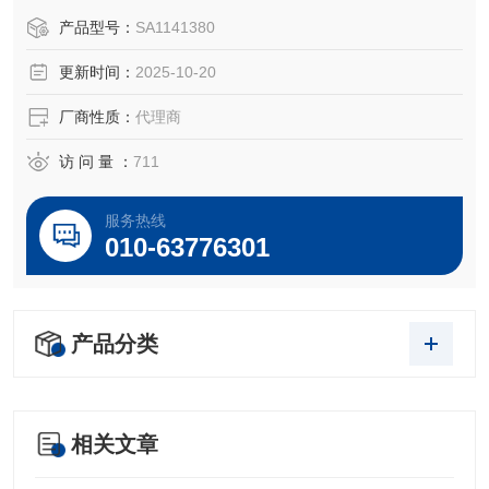
注：使用OEM编号仅仅是为了方便查询，并不代表产品来自
产品型号：
SA1141380
OEM厂商；我们提供的所有产品都是高质量高性价的，适用
更新时间：
2025-10-20
于所对应仪器。
厂商性质：
代理商
访 问 量 ：
711
服务热线
010-63776301
产品分类
相关文章