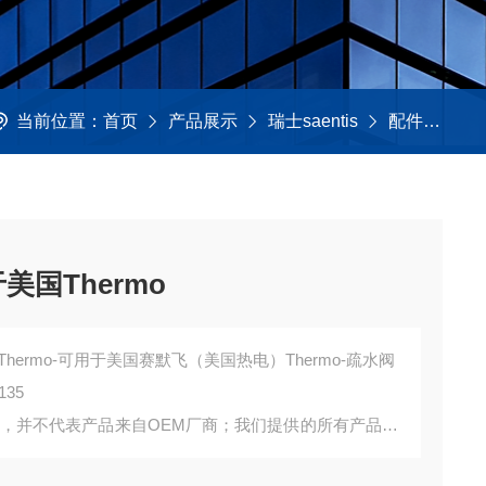
当前位置：
首页
产品展示
瑞士saentis
配件及工具
于美国Thermo
国Thermo-可用于美国赛默飞（美国热电）Thermo-疏水阀
135
询，并不代表产品来自OEM厂商；我们提供的所有产品都
。