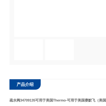
产品介绍
疏水阀34709135可用于美国Thermo
-可用于美国赛默飞（美国热