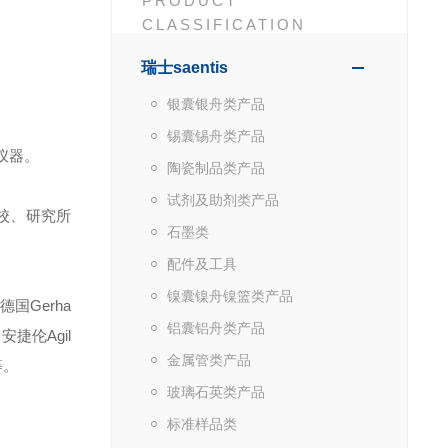
PRODUCT
CLASSIFICATION
瑞士saentis
银囊银舟类产品
锡囊锡舟类产品
仪器。
陶瓷制品类产品
试剂及助剂类产品
校、研究所
石墨类
配件及工具
镍囊镍舟镍篮类产品
德国Gerha
铝囊铝舟类产品
安捷伦Agil
金属管类产品
等。
玻璃石英类产品
标准样品类