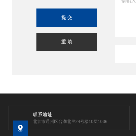
联系地址
北京市通州区台湖北里24号楼10层1036