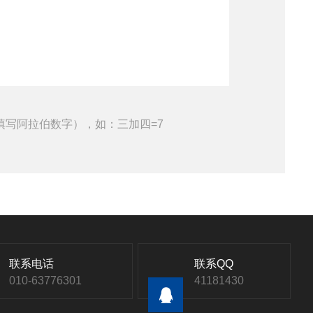
填写阿拉伯数字），如：三加四=7
联系电话
联系QQ
010-63776301
41181430