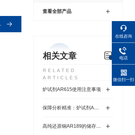
查看全部产品
在线咨询
相关文章
电话
RELATED
ARTICLES
微信扫一扫
炉试剂AR615使用注意事项
保障分析精准：炉试剂AR615的可靠性能
高纯还原铜AR189的储存、预处理、加工、检测