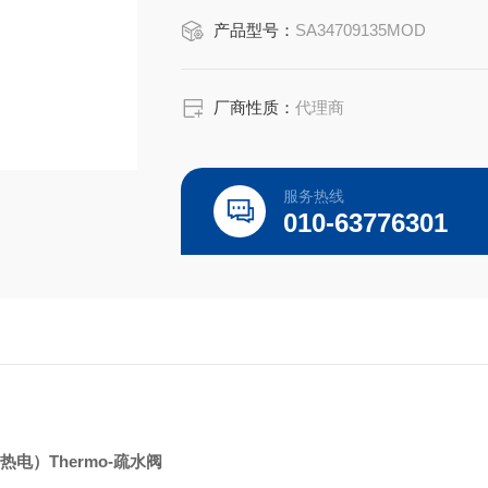
产品型号：
SA34709135MOD
厂商性质：
代理商
服务热线
010-63776301
电）Thermo-疏水阀