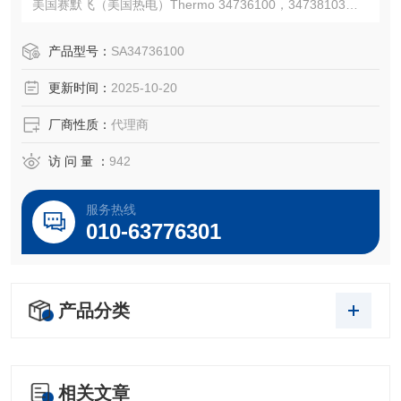
美国赛默飞（美国热电）Thermo 34736100，34738103
注：使用OEM编号仅仅是为了方便查询，并不代表产品来自
OEM厂商；我们提供的所有产品都是高质量高性价的，适用
产品型号：
SA34736100
于所对应仪器。
更新时间：
2025-10-20
厂商性质：
代理商
访 问 量 ：
942
服务热线
010-63776301
产品分类
相关文章