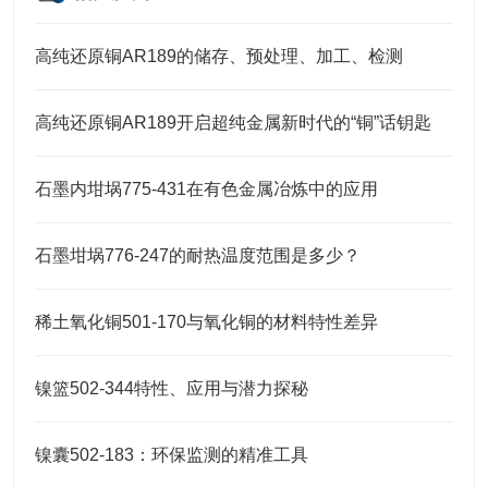
高纯还原铜AR189的储存、预处理、加工、检测
高纯还原铜AR189开启超纯金属新时代的“铜”话钥匙
石墨内坩埚775-431在有色金属冶炼中的应用
石墨坩埚776-247的耐热温度范围是多少？
稀土氧化铜501-170与氧化铜的材料特性差异
镍篮502-344特性、应用与潜力探秘
镍囊502-183：环保监测的精准工具