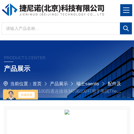
PRODUCTS CENTER
产品展示
当前位置：
首页
产品展示
瑞士saentis
配件及
工具
SA34736100四通连接块34736100可用于美国Ther
mo