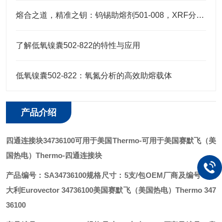
熔合之道，精准之钥：钨锡助熔剂501-008，XRF分析的伴侣
了解低氧镍囊502-822的特性与应用
低氧镍囊502-822：氧氮分析的高效助熔载体
产品介绍
四通连接块34736100可用于美国Thermo
-可用于美国赛默飞（美
国热电）Thermo-四通连接块
产品编号：SA34736100
规格尺寸：5支/包
OEM厂商及编号：
意
大利Eurovector 34736100
美国赛默飞（美国热电）Thermo 347
36100