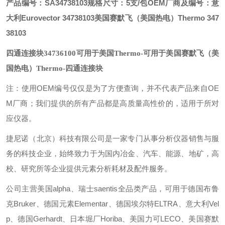
产品编号：SA34738103
规格尺寸：5支/包
OEM厂商及编号：
意
大利Eurovector 34738103
美国赛默飞（美国热电）Thermo 347
38103
四通连接块34736100可用于美国Thermo
-可用于美国赛默飞（美
国热电）Thermo-四通连接块
注：使用OEM编号仅仅是为了方便查询，并不代表产品来自OE
M厂商；我们提供的所有产品都是高质量高性价的，适用于所对
应仪器。
捷尼诺（北京）科技有限公司是一家专门从事分析仪器销售与服
务的科技企业，始终致力于为国内冶金、汽车、能源、地矿，高
校、研究所等企业提供元素分析耗材及配件服务。
公司主营美国alpha、瑞士saentis全品类产品，可用于德国布鲁
克Bruker、德国元素Elementar、德国埃尔特ELTRA、意大利Vel
p、德国Gerhardt、日本堀厂Horiba、美国力可LECO、美国赛默