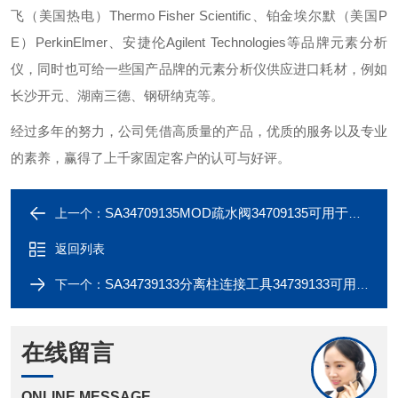
飞（美国热电）Thermo Fisher Scientific、铂金埃尔默（美国P
E）PerkinElmer、安捷伦Agilent Technologies等品牌元素分析
仪，同时也可给一些国产品牌的元素分析仪供应进口耗材，例如
长沙开元、湖南三德、钢研纳克等。
经过多年的努力，公司凭借高质量的产品，优质的服务以及专业
的素养，赢得了上千家固定客户的认可与好评。
SA34709135MOD疏水阀34709135可用于美国Thermo
上一个：
返回列表
SA34739133分离柱连接工具34739133可用于美国Thermo
下一个：
在线留言
ONLINE MESSAGE