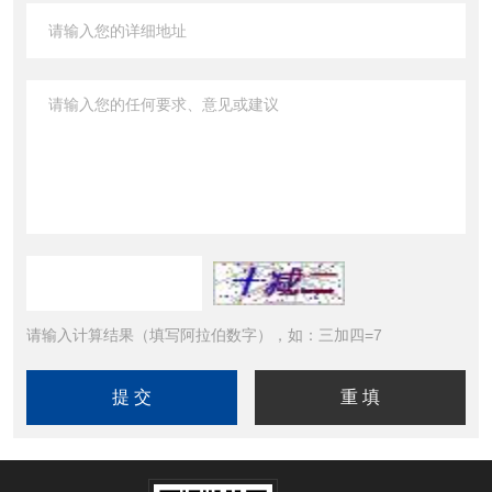
请输入计算结果（填写阿拉伯数字），如：三加四=7