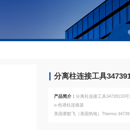
分离柱连接工具347391
产品简介：
分离柱连接工具34739133
o-色谱柱连接器
美国赛默飞（美国热电）Thermo 34739
注：使用OEM编号仅仅是为了方便查