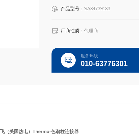
是高质量高性价的，适用于所对应仪器
产品型号：
SA34739133
厂商性质：
代理商
服务热线
010-63776301
飞（美国热电）Thermo-色谱柱连接器