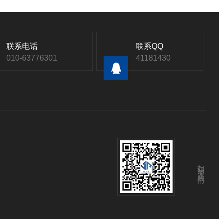
联系电话
联系QQ
010-63776301
41181430
扫码关注我们