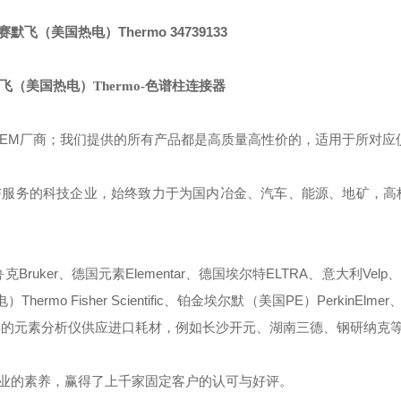
飞（美国热电）Thermo 34739133
飞（美国热电）Thermo-色谱柱连接器
OEM厂商；我们提供的所有产品都是高质量高性价的，适用于所对应
与服务的科技企业，始终致力于为国内冶金、汽车、能源、地矿，高
ruker、德国元素Elementar、德国埃尔特ELTRA、意大利Velp、
mo Fisher Scientific、铂金埃尔默（美国PE）PerkinElmer、
些国产品牌的元素分析仪供应进口耗材，例如长沙开元、湖南三德、钢研纳克
业的素养，赢得了上千家固定客户的认可与好评。