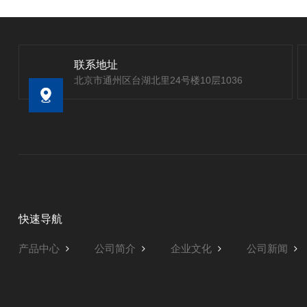
联系地址
北京市通州区台湖北里24号楼10层1036
快速导航
产品中心
公司简介
企业文化
公司新闻