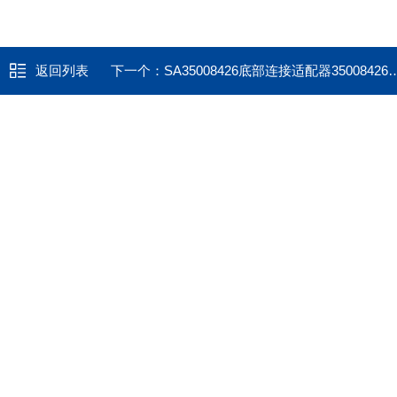
返回列表
下一个：
SA35008426底部连接适配器35008426可用于美国Thermo