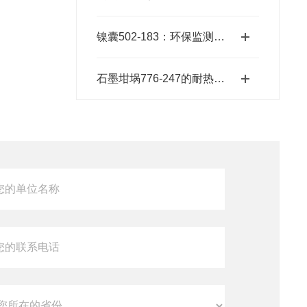
镍囊502-183：环保监测的精准工具
石墨坩埚776-247的耐热温度范围是多少？