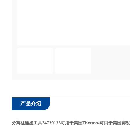
产品介绍
分离柱连接工具34739133可用于美国Thermo
-可用于美国赛默