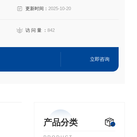
。
更新时间：
2025-10-20
访 问 量 ：
842
立即咨询
产品分类