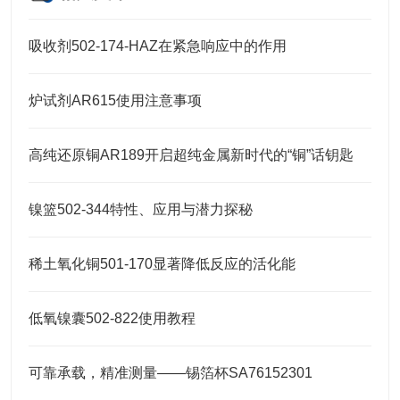
吸收剂502-174-HAZ在紧急响应中的作用
炉试剂AR615使用注意事项
高纯还原铜AR189开启超纯金属新时代的“铜”话钥匙
镍篮502-344特性、应用与潜力探秘
稀土氧化铜501-170显著降低反应的活化能
低氧镍囊502-822使用教程
可靠承载，精准测量——锡箔杯SA76152301