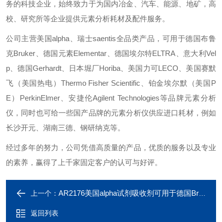
务的科技企业，始终致力于为国内冶金、汽车、能源、地矿，高
校、研究所等企业提供元素分析耗材及配件服务。
公司主营美国alpha、瑞士saentis全品类产品，可用于德国布鲁
克Bruker、德国元素Elementar、德国埃尔特ELTRA、意大利Vel
p、德国Gerhardt、日本堀厂Horiba、美国力可LECO、美国赛默
飞（美国热电）Thermo Fisher Scientific、铂金埃尔默（美国P
E）PerkinElmer、安捷伦Agilent Technologies等品牌元素分析
仪，同时也可给一些国产品牌的元素分析仪供应进口耗材，例如
长沙开元、湖南三德、钢研纳克等。
经过多年的努力，公司凭借高质量的产品，优质的服务以及专业
的素养，赢得了上千家固定客户的认可与好评。
AR2176美国alpha试剂吸收剂可用于德国Bruker仪器
上一个：
返回列表