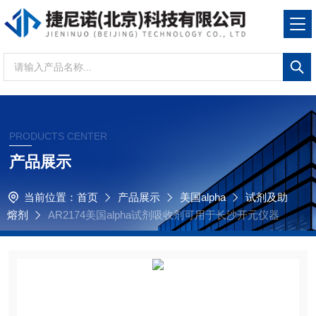
PRODUCTS CENTER
产品展示
当前位置：
首页
产品展示
美国alpha
试剂及助
熔剂
AR2174美国alpha试剂吸收剂可用于长沙开元仪器