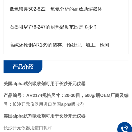
低氧镍囊502-822：氧氮分析的高效助熔载体
石墨坩埚776-247的耐热温度范围是多少？
高纯还原铜AR189的储存、预处理、加工、检测
产品介绍
美国alpha试剂吸收剂可用于长沙开元仪器
产品编号：AR2174
规格尺寸：20-30目，500g/瓶
OEM厂商及编
号：
长沙开元仪器用进口美国alpha吸收剂
美国alpha试剂吸收剂可用于长沙开元仪器
长沙开元仪器用进口耗材