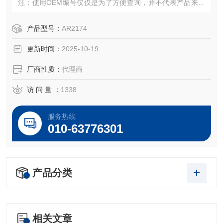
注：使用OEM编号仅仅是为了方便查询，并不代表产品来自
OEM厂商；我们提供的所有产品都是高质量高性价的，适用
于所对应仪器。
产品型号：
AR2174
更新时间：
2025-10-19
厂商性质：
代理商
访 问 量 ：
1338
服务热线
010-63776301
产品分类
相关文章