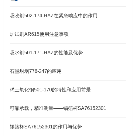
吸收剂502-174-HAZ在紧急响应中的作用
炉试剂AR615使用注意事项
吸水剂501-171-HAZ的性能及优势
石墨坩埚776-247的应用
稀土氧化铜501-170的特性和应用前景
可靠承载，精准测量——锡箔杯SA76152301
锡箔杯SA76152301的作用与优势