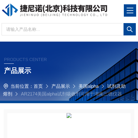
PRODUCTS CENTER
产品展示
当前位置：
首页
产品展示
美国alpha
试剂及助
熔剂
AR2174美国alpha试剂吸收剂可用于湖南三德仪器