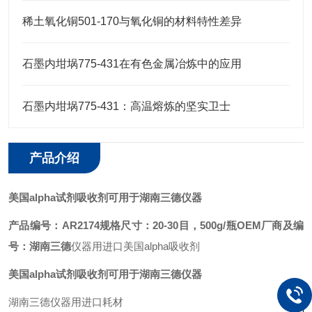
稀土氧化铜501-170与氧化铜的材料特性差异
石墨内坩埚775-431在有色金属冶炼中的应用
石墨内坩埚775-431：高温熔炼的坚实卫士
产品介绍
美国alpha试剂吸收剂可用于湖南三德仪器
产品编号：AR2174
规格尺寸：20-30目，500g/瓶
OEM厂商及编
号：
湖南三德
仪器用进口美国alpha吸收剂
美国alpha试剂吸收剂可用于湖南三德仪器
湖南三德仪器用进口耗材