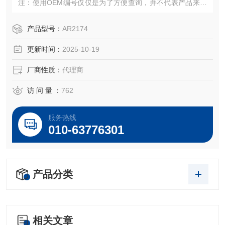
注：使用OEM编号仅仅是为了方便查询，并不代表产品来自
OEM厂商；我们提供的所有产品都是高质量高性价的，适用
于所对应仪器。
产品型号：
AR2174
更新时间：
2025-10-19
厂商性质：
代理商
访 问 量 ：
762
服务热线
010-63776301
产品分类
相关文章