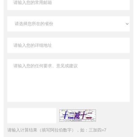
请输入计算结果（填写阿拉伯数字），如：三加四=7