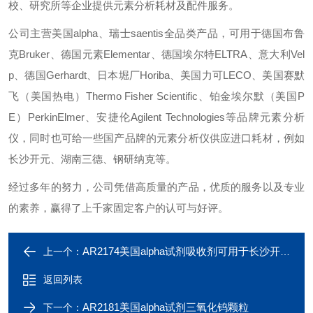
校、研究所等企业提供元素分析耗材及配件服务。
公司主营美国alpha、瑞士saentis全品类产品，可用于德国布鲁
克Bruker、德国元素Elementar、德国埃尔特ELTRA、意大利Vel
p、德国Gerhardt、日本堀厂Horiba、美国力可LECO、美国赛默
飞（美国热电）Thermo Fisher Scientific、铂金埃尔默（美国P
E）PerkinElmer、安捷伦Agilent Technologies等品牌元素分析
仪，同时也可给一些国产品牌的元素分析仪供应进口耗材，例如
长沙开元、湖南三德、钢研纳克等。
经过多年的努力，公司凭借高质量的产品，优质的服务以及专业
的素养，赢得了上千家固定客户的认可与好评。
AR2174美国alpha试剂吸收剂可用于长沙开元仪器
上一个：
返回列表
AR2181美国alpha试剂三氧化钨颗粒
下一个：