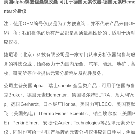
美国alpha镍篮镍囊镍胶囊 可用于德国元素
仪器
-德国元素Eleme
ntar分析仪
注：使用OEM编号仅仅是为了方便查询，并不代表产品来自OE
M厂商；我们提供的所有产品都是高质量高性价的，适用于所对
应仪器。
捷尼诺（北京）科技有限公司是一家专门从事分析仪器销售与服
务的科技企业，始终致力于为国内冶金、汽车、能源、地矿，高
校、研究所等企业提供元素分析耗材及配件服务。
公司主营美国alpha、瑞士saentis全品类产品，可用于德国布鲁
克Bruker、德国元素Elementar、德国埃尔特ELTRA、意大利Vel
p、德国Gerhardt、日本堀厂Horiba、美国力可LECO、美国赛默
飞（美国热电）Thermo Fisher Scientific、铂金埃尔默（美国P
E）PerkinElmer、安捷伦Agilent Technologies等品牌元素分析
仪，同时也可给一些国产品牌的元素分析仪供应进口耗材，例如