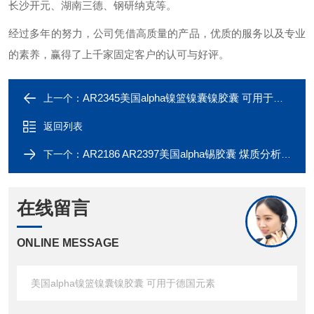
长沙开元、湖南三德、钢研纳克等。
经过多年的努力，公司凭借高质量的产品，优质的服务以及专业
的素养，赢得了上千家固定客户的认可与好评。
AR2345美国alpha镍篮镍囊镍胶囊 可用于美国leco
上一个：
返回列表
AR2186 AR2397美国alpha锡胶囊 煤质分析仪专用锡箔杯
下一个：
在线留言
ONLINE MESSAGE