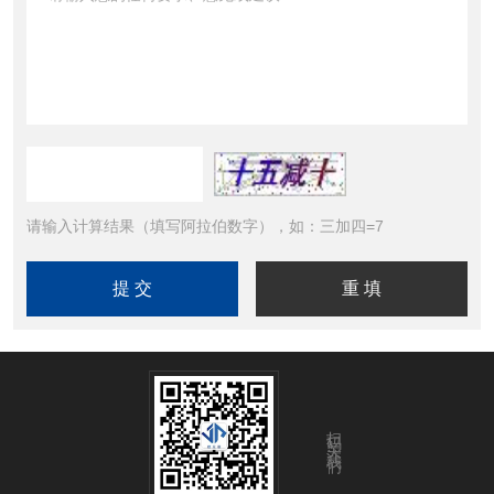
请输入计算结果（填写阿拉伯数字），如：三加四=7
扫码关注我们