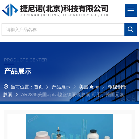
PRODUCTS CENTER
产品展示
当前位置：
首页
产品展示
美国alpha
锡镍铜铝
胶囊
AR2345美国alpha镍篮镍囊镍胶囊 可用于德国元素