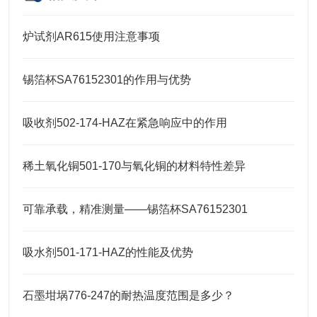
炉试剂AR615使用注意事项
锡箔杯SA76152301的作用与优势
吸收剂502-174-HAZ在紧急响应中的作用
稀土氧化铜501-170与氧化铜的材料特性差异
可靠承载，精准测量——锡箔杯SA76152301
吸水剂501-171-HAZ的性能及优势
石墨坩埚776-247的耐热温度范围是多少？