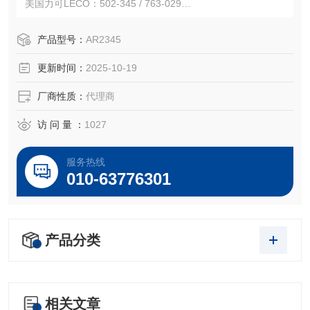
美国力可LECO：502-345 / 763-029
德国元素Elementar：200012416 / ELBASOHN
注：使用OEM编号仅仅是为了方便查询，并不代表产品来自
产品型号：
AR2345
OEM厂商；我们提供的所有产品都是高质量高性价的，适用
更新时间：
2025-10-19
于所对应仪器。
厂商性质：
代理商
访 问 量 ：
1027
服务热线
010-63776301
产品分类
相关文章