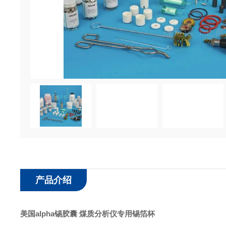
产品介绍
美国alpha锡胶囊 煤质分析仪专用锡箔杯