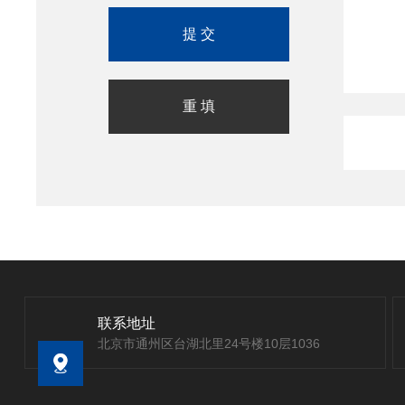
联系地址
北京市通州区台湖北里24号楼10层1036