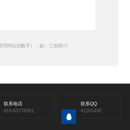
填写阿拉伯数字），如：三加四=7
联系电话
联系QQ
010-63776301
41181430