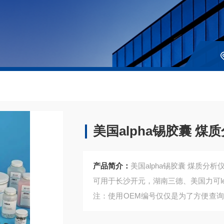
美国alpha锡胶囊 
产品简介：
美国alpha锡胶囊 煤质分
可用于长沙开元，湖南三德、美国力可lec
注：使用OEM编号仅仅是为了方便查
是高质量高性价的，适用于所对应仪器