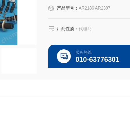
产品型号：
AR2186 AR2397
厂商性质：
代理商
服务热线
010-63776301