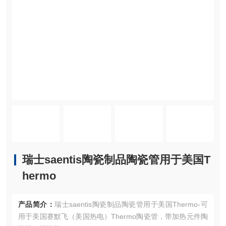
瑞士saentis陶瓷制品陶瓷管用于美国T
hermo
产品简介：
瑞士saentis陶瓷制品陶瓷管用于美国Thermo-可
用于美国赛默飞（美国热电）Thermo陶瓷管，带加热元件陶