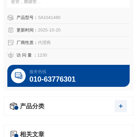
瓷管，燃烧管
注：使用OEM编号仅仅是为了方便查询，并不代表产品来自
OEM厂商；我们提供的所有产品都是高质量高性价的，适用
产品型号：
SA1041480
于所对应仪器。
更新时间：
2025-10-20
厂商性质：
代理商
访 问 量 ：
1230
服务热线
010-63776301
产品分类
相关文章