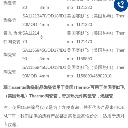
陶瓷管
20
3mm
mo 1121320
SA11213
470/OD18/ID1
美国赛默飞（美国热电）Ther
陶瓷管
20MOD
4mm
mo 1121320
带加热元
SA11214
美国赛默飞（美国热电）Ther
支
件陶瓷管
70
mo 1121470
SA11568
450/OD17/ID1
美国赛默飞（美国热电）Ther
陶瓷管
90
3mm
mo 1156890
SA11568
450/OD18/ID1
美国赛默飞（美国热电）Ther
陶瓷管
90MOD
4mm
mo 1156890/46802010
瑞士saentis陶瓷制品陶瓷管用于美国Thermo
-可用于美国赛默飞
（美国热电）Thermo陶瓷管，带加热元件陶瓷管，燃烧管
注：使用OEM编号仅仅是为了方便查询，并不代表产品来自OE
M厂商；我们提供的所有产品都是高质量高性价的，适用于所对
应仪器。