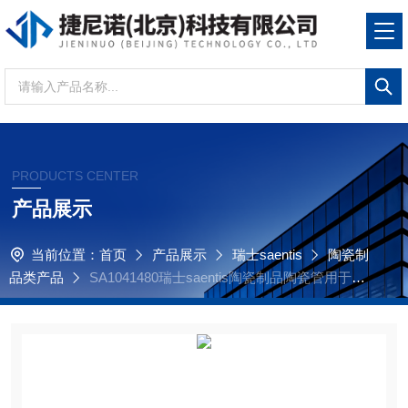
PRODUCTS CENTER
产品展示
当前位置：
首页
产品展示
瑞士saentis
陶瓷制
品类产品
SA1041480瑞士saentis陶瓷制品陶瓷管用于美
国Thermo