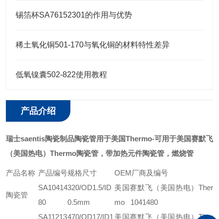
锡箔杯SA76152301的作用与优势
稀土氧化铜501-170与氧化铜的材料特性差异
低氧镍囊502-822使用教程
产品介绍
瑞士saentis陶瓷制品陶瓷管用于美国Thermo
-可用于美国赛默飞
（美国热电）Thermo陶瓷管，带加热元件陶瓷管，燃烧管
产品名称
产品编号
规格尺寸
OEM厂商及编号
SA10414
320/OD1.5/ID
美国赛默飞（美国热电）Ther
陶瓷管
80
0.5mm
mo 1041480
SA11213
470/OD17/ID1
美国赛默飞（美国热电）Ther