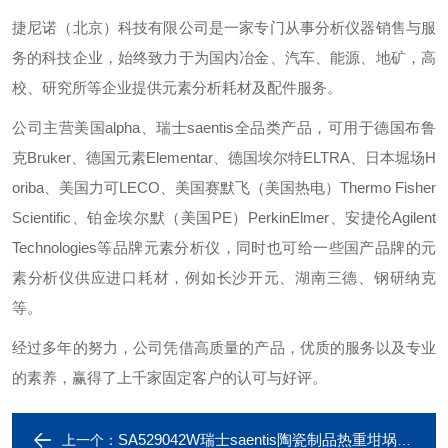
捷尼诺（北京）科技有限公司是一家专门从事分析仪器销售与服
务的科技企业，始终致力于为国内冶金、汽车、能源、地矿，高
校、研究所等企业提供元素分析耗材及配件服务。
公司主营美国alpha、瑞士saentis全品类产品，可用于德国布鲁
克Bruker、德国元素Elementar、德国埃尔特ELTRA、日本堀场H
oriba、美国力可LECO、美国赛默飞（美国热电）Thermo Fisher
Scientific、铂金埃尔默（美国PE）PerkinElmer、安捷伦Agilent
Technologies等品牌元素分析仪，同时也可给一些国产品牌的元
素分析仪供应进口耗材，例如长沙开元、湖南三德、钢研纳克
等。
经过多年的努力，公司凭借高质量的产品，优质的服务以及专业
的素养，赢得了上千家固定客户的认可与好评。
SA529042W瑞士saentis陶瓷制品热重坩埚用于美国leco
上一个：