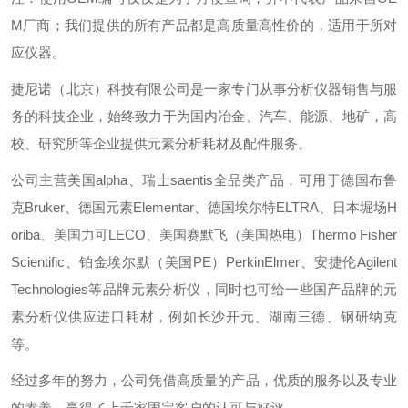
M厂商；我们提供的所有产品都是高质量高性价的，适用于所对
应仪器。
捷尼诺（北京）科技有限公司是一家专门从事分析仪器销售与服
务的科技企业，始终致力于为国内冶金、汽车、能源、地矿，高
校、研究所等企业提供元素分析耗材及配件服务。
公司主营美国alpha、瑞士saentis全品类产品，可用于德国布鲁
克Bruker、德国元素Elementar、德国埃尔特ELTRA、日本堀场H
oriba、美国力可LECO、美国赛默飞（美国热电）Thermo Fisher
Scientific、铂金埃尔默（美国PE）PerkinElmer、安捷伦Agilent
Technologies等品牌元素分析仪，同时也可给一些国产品牌的元
素分析仪供应进口耗材，例如长沙开元、湖南三德、钢研纳克
等。
经过多年的努力，公司凭借高质量的产品，优质的服务以及专业
的素养，赢得了上千家固定客户的认可与好评。