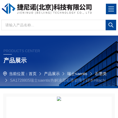
PRODUCTS CENTER
产品展示
当前位置：
首页
产品展示
瑞士saentis
石墨类
SA1728805瑞士saentis热解涂层石墨管用于日本Hitachi