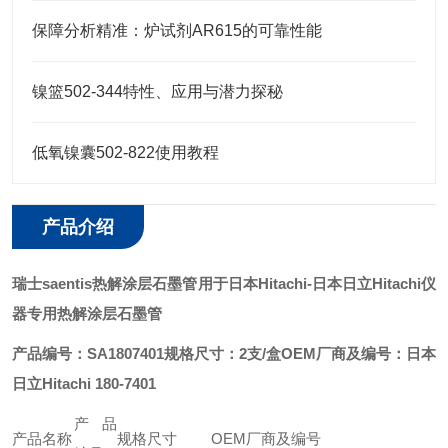
保障分析精准：炉试剂AR615的可靠性能
镍篮502-344特性、应用与潜力探秘
低氧镍囊502-822使用教程
产品介绍
瑞士saentis热解涂层石墨管用于日本Hitachi
-日本日立Hitachi仪
器专用热解涂层石墨管
产品编号：SA1807401
规格尺寸：2支/盒
OEM厂商及编号：日本
日立Hitachi 180-7401
产品
产品名称
规格尺寸
OEM厂商及编号