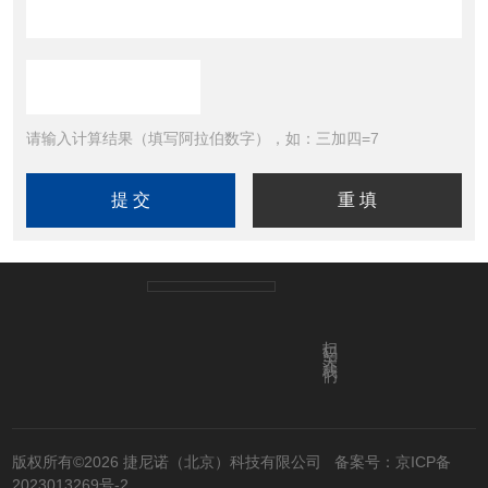
请输入计算结果（填写阿拉伯数字），如：三加四=7
扫码关注我们
版权所有©2026 捷尼诺（北京）科技有限公司
备案号：京ICP备
2023013269号-2