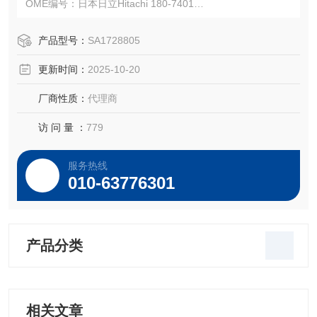
OME编号：日本日立Hitachi 180-7401
注：使用OEM编号仅仅是为了方便查询，并不代表产品来自
OEM厂商；我们提供的所有产品都是高质量高性价的，适用
产品型号：
SA1728805
于所对应仪器。
更新时间：
2025-10-20
厂商性质：
代理商
访 问 量 ：
779
服务热线
010-63776301
产品分类
相关文章