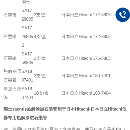
编号
SA17
石墨锥
2支/盒
日本日立Hitachi 172-8805
28805
SA17
石墨锥
28805
4支/盒
日本日立Hitachi 172-8805
B
SA17
石墨锥
2支/盒
日本日立Hitachi 175-8805
58805
热解涂层
SA18
2支/盒
日本日立Hitachi 180-7401
石墨管
07401
涂层石墨
SA18
10支/盒
日本日立Hitachi 180-7404
管
07404
瑞士saentis热解涂层石墨管用于日本Hitachi
-日本日立Hitachi仪
器专用热解涂层石墨管
注：使用OEM编号仅仅是为了方便查询，并不代表产品来自OE