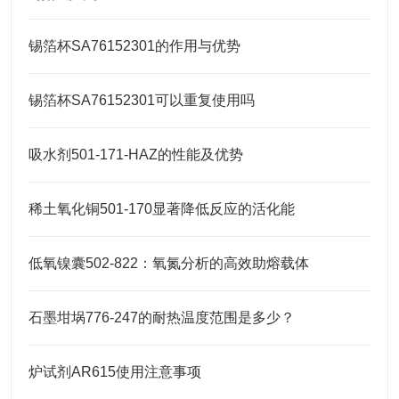
锡箔杯SA76152301的作用与优势
锡箔杯SA76152301可以重复使用吗
吸水剂501-171-HAZ的性能及优势
稀土氧化铜501-170显著降低反应的活化能
低氧镍囊502-822：氧氮分析的高效助熔载体
石墨坩埚776-247的耐热温度范围是多少？
炉试剂AR615使用注意事项