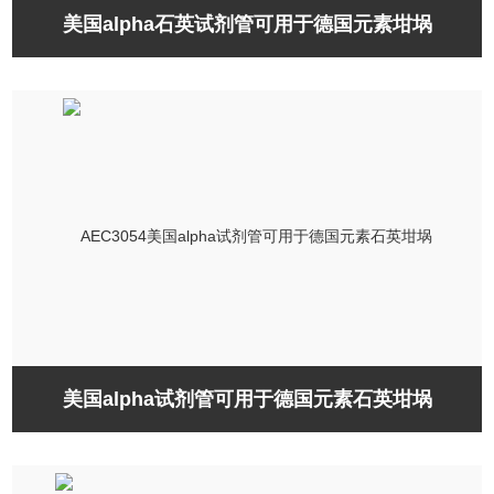
美国alpha石英试剂管可用于德国元素坩埚
美国alpha试剂管可用于德国元素石英坩埚