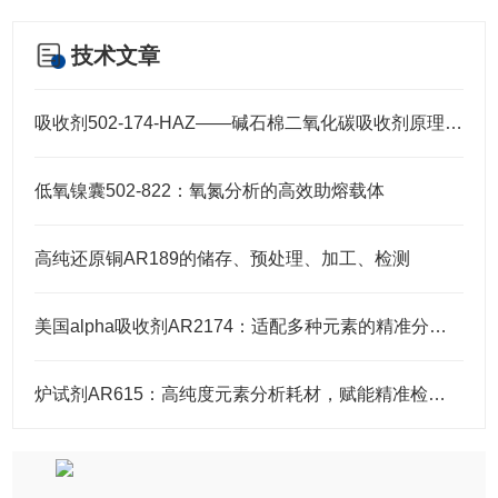
技术文章
吸收剂502-174-HAZ——碱石棉二氧化碳吸收剂原理与元素分析及气体净化应用
低氧镍囊502-822：氧氮分析的高效助熔载体
高纯还原铜AR189的储存、预处理、加工、检测
美国alpha吸收剂AR2174：适配多种元素的精准分析需求
炉试剂AR615：高纯度元素分析耗材，赋能精准检测高效推进