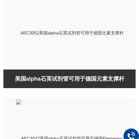
美国alpha石英试剂管可用于德国元素支撑杆