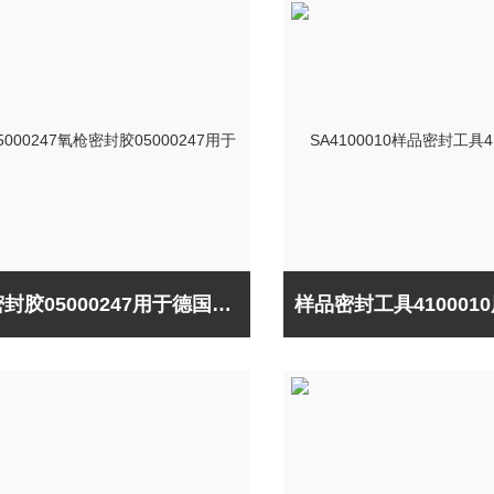
氧枪密封胶05000247用于德国元素Elementar