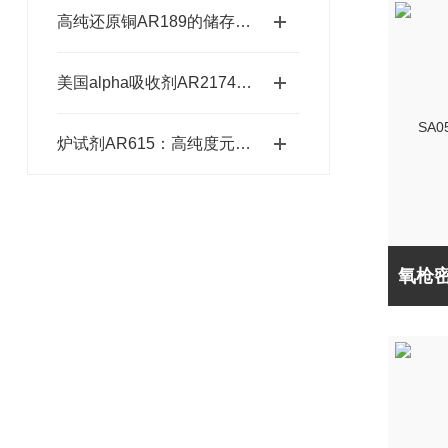
高纯还原铜AR189的储存、预处理、加工、检测
美国alpha吸收剂AR2174：适配多种元素的精准分析需求
炉试剂AR615：高纯度元素分析耗材，赋能精准检测高效推进