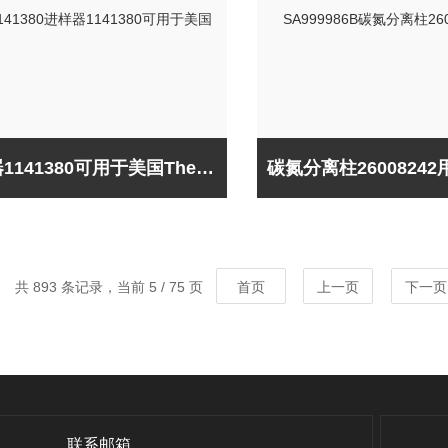
进样器1141380可用于美国Thermo
共 893 条记录，当前 5 / 75 页
首页
上一页
下一页
联系邮箱