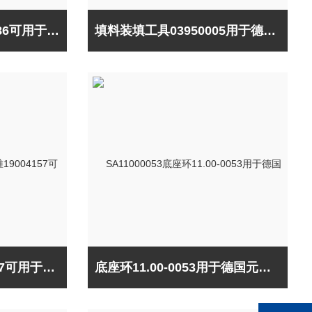
填料装填工具0240-1286可用于美国PE
填料装填工具03950005用于德国Elementar
自动进样器锥19004157可用于美国Thermo
底座环11.00-0053用于德国元素Elementar