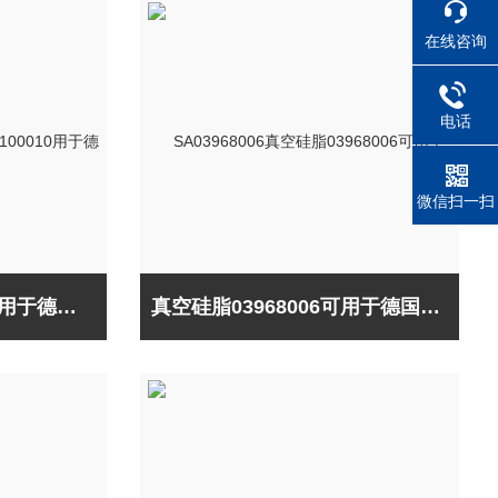
在线咨询
电话
微信扫一扫
样品密封工具4100010用于德国元素Elementar
真空硅脂03968006可用于德国元素Elementar