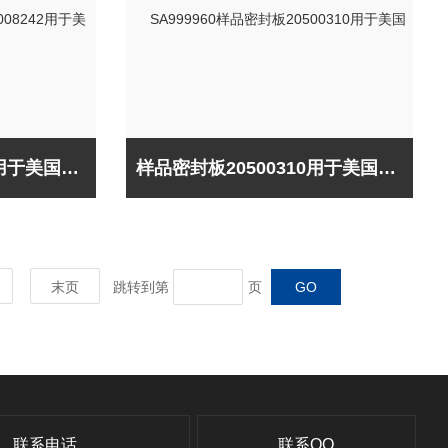
碳氮分离柱26008242用于美国Thermo
样品密封板20500310用于美国Thermo
末页
跳转到第
页
联系电话
联系QQ