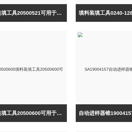
填料装填工具20500521可用于美国Thermo
填料装填工具20500600可用于美国Thermo