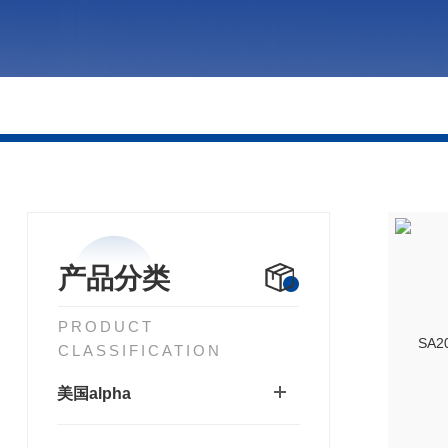
产品分类
PRODUCT
CLASSIFICATION
美国alpha