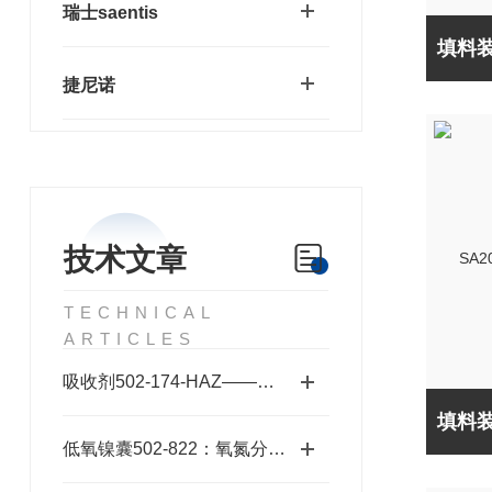
瑞士saentis
捷尼诺
技术文章
TECHNICAL
ARTICLES
吸收剂502-174-HAZ——碱石棉二氧化碳吸收剂原理与元素分析及气体净化应用
低氧镍囊502-822：氧氮分析的高效助熔载体