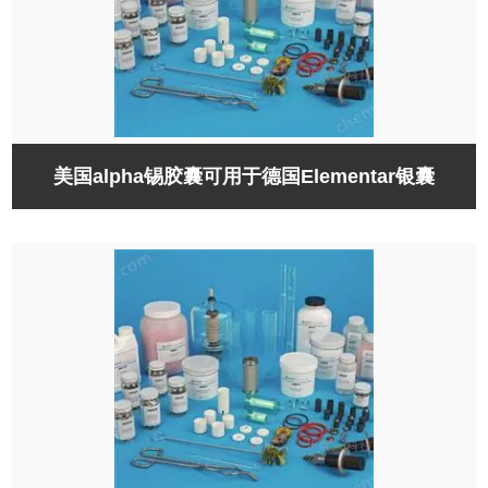
美国alpha锡胶囊可用于德国Elementar银囊