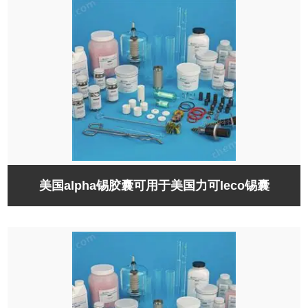
美国alpha锡胶囊可用于美国力可leco锡囊