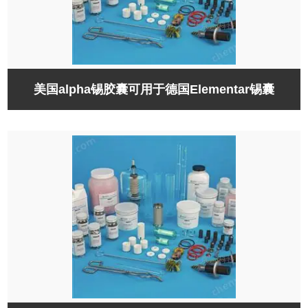
美国alpha锡胶囊可用于德国Elementar锡囊