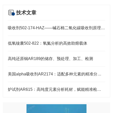
技术文章
吸收剂502-174-HAZ——碱石棉二氧化碳吸收剂原理与元素分析及气体净化应用
低氧镍囊502-822：氧氮分析的高效助熔载体
高纯还原铜AR189的储存、预处理、加工、检测
美国alpha吸收剂AR2174：适配多种元素的精准分析需求
炉试剂AR615：高纯度元素分析耗材，赋能精准检测高效推进