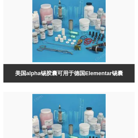
美国alpha锡胶囊可用于德国Elementar锡囊